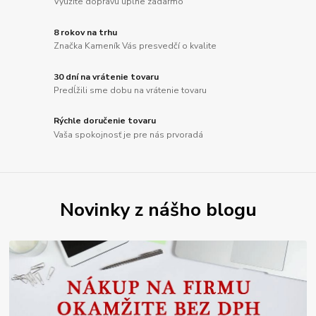
Využite dopravu úplne zadarmo
8 rokov na trhu
Značka Kameník Vás presvedčí o kvalite
30 dní na vrátenie tovaru
Predĺžili sme dobu na vrátenie tovaru
Rýchle doručenie tovaru
Vaša spokojnosť je pre nás prvoradá
Novinky z nášho blogu