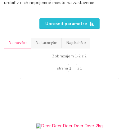
urobiť z nich nepríjemné miesto na zastavenie.
Upresniť parametre
Najnovšie
Najlacnejšie
Najdrahšie
Zobrazujem 1-2 z 2
strana
z 1