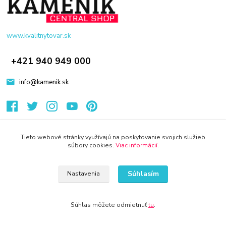
www.kvalitnytovar.sk
+421 940 949 000
info@kamenik.sk
Tieto webové stránky využívajú na poskytovanie svojich služieb
súbory cookies.
Viac informácií
.
© 2024 Všetky práva vyhradené KAMENIK.SK
Súhlasím
Nastavenia
Súhlas môžete odmietnuť
tu
.