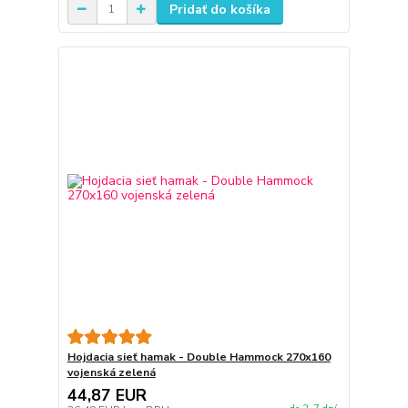
Pridať do košíka
Hojdacia sieť hamak - Double Hammock 270x160
vojenská zelená
44,87 EUR