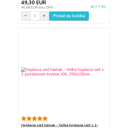
49,30 EUR
do 3-7 dní
40,08 EUR
bez DPH
Pridať do košíka
Hojdacia sieť hamak - Veľká hojdacia sieť s 2-