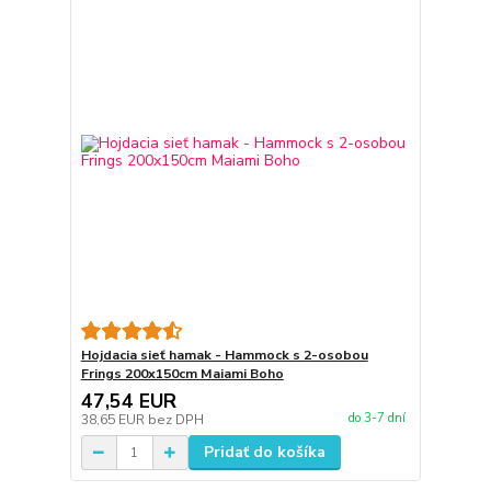
Hojdacia sieť hamak - Hammock s 2-osobou
Frings 200x150cm Maiami Boho
47,54 EUR
do 3-7 dní
38,65 EUR
bez DPH
Pridať do košíka