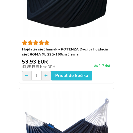
Hojdacia sieť hamak - POTENZA Dvojitá hojdacia
sieť ROMA XL 220x160cm čierna
53,93 EUR
do 3-7 dní
43,85 EUR
bez DPH
Pridať do košíka