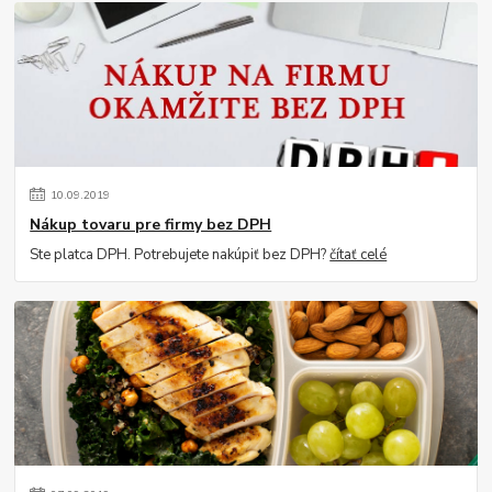
10
.
09
.
2019
Nákup tovaru pre firmy bez DPH
Ste platca DPH. Potrebujete nakúpiť bez DPH?
čítať celé