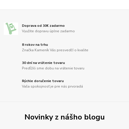
Doprava od 30€ zadarmo
Využite dopravu úplne zadarmo
8 rokov na trhu
Značka Kameník Vás presvedčí o kvalite
30 dní na vrátenie tovaru
Predĺžili sme dobu na vrátenie tovaru
Rýchle doručenie tovaru
Vaša spokojnosť je pre nás prvoradá
Novinky z nášho blogu