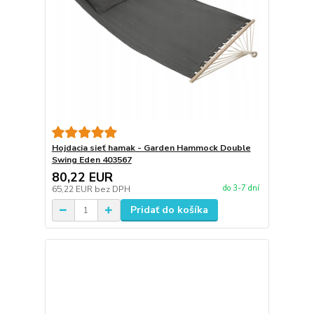
Hojdacia sieť hamak - Garden Hammock Double
Swing Eden 403567
80,22 EUR
do 3-7 dní
65,22 EUR
bez DPH
Pridať do košíka