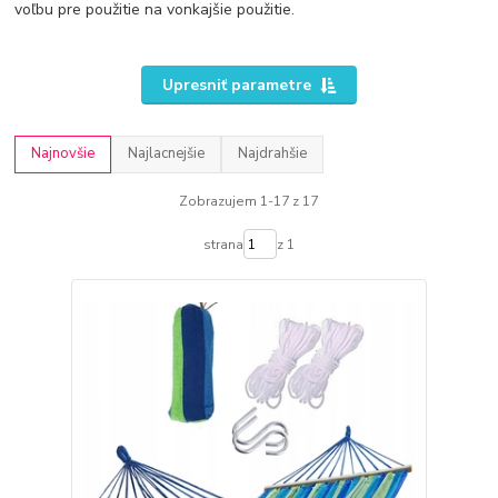
voľbu pre použitie na vonkajšie použitie.
Upresniť parametre
Najnovšie
Najlacnejšie
Najdrahšie
Zobrazujem 1-17 z 17
strana
z 1