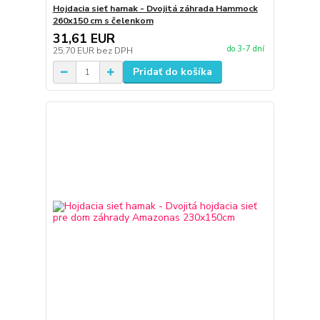
Hojdacia sieť hamak - Dvojitá záhrada Hammock
260x150 cm s čelenkom
31,61 EUR
do 3-7 dní
25,70 EUR
bez DPH
Pridať do košíka