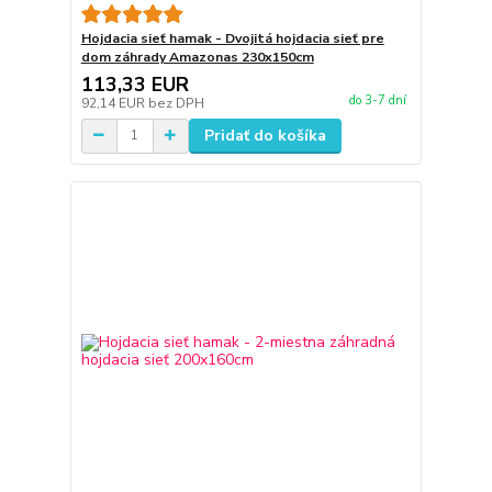
Hojdacia sieť hamak - Dvojitá hojdacia sieť pre
dom záhrady Amazonas 230x150cm
113,33 EUR
do 3-7 dní
92,14 EUR
bez DPH
Pridať do košíka