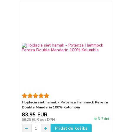
Hojdacia sieť hamak - Potenza Hammock Pereira
Double Mandarin 100% Kolumbia
83,95 EUR
do 3-7 dní
68,25 EUR
bez DPH
Pridať do košíka