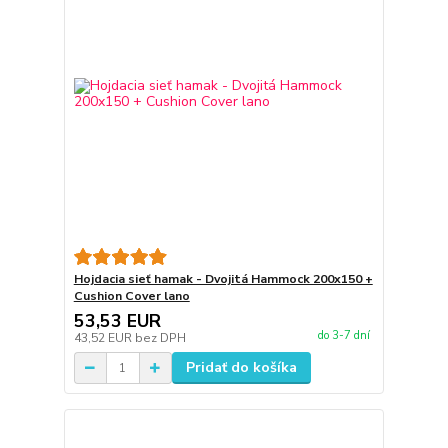
Hojdacia sieť hamak - Dvojitá Hammock 200x150 +
Cushion Cover lano
53,53 EUR
do 3-7 dní
43,52 EUR
bez DPH
Pridať do košíka