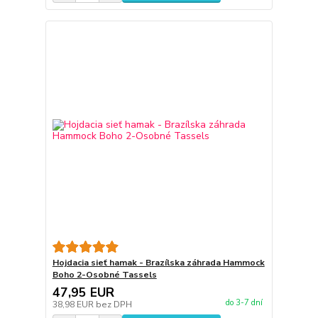
Hojdacia sieť hamak - Brazílska záhrada Hammock
Boho 2-Osobné Tassels
47,95 EUR
do 3-7 dní
38,98 EUR
bez DPH