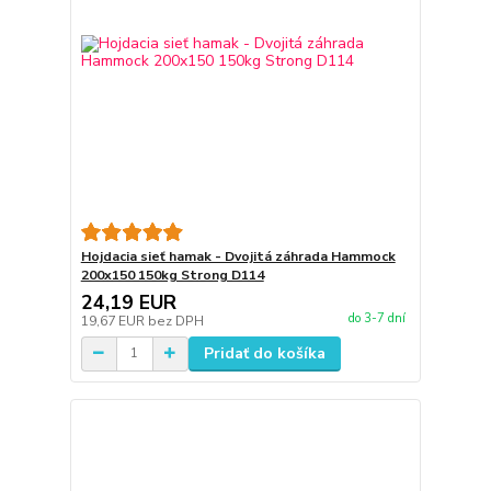
Hojdacia sieť hamak - Dvojitá záhrada Hammock
200x150 150kg Strong D114
24,19 EUR
do 3-7 dní
19,67 EUR
bez DPH
Pridať do košíka