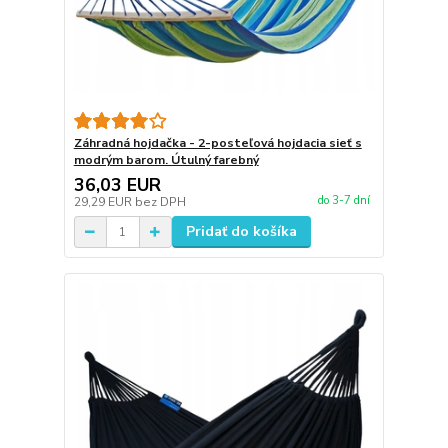
Záhradná hojdačka - 2-posteľová hojdacia sieť s
modrým barom. Útulný farebný
36,03 EUR
do 3-7 dní
29,29 EUR
bez DPH
Pridať do košíka