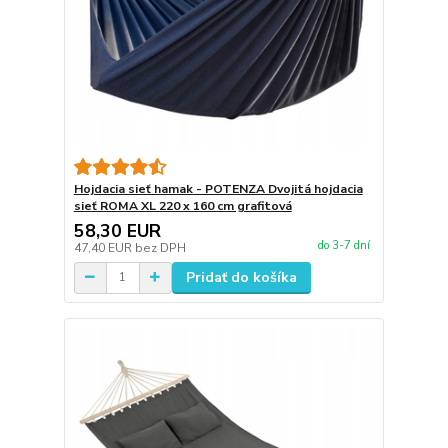
Hojdacia sieť hamak - POTENZA Dvojitá hojdacia
sieť ROMA XL 220 x 160 cm grafitová
58,30 EUR
do 3-7 dní
47,40 EUR
bez DPH
Pridať do košíka