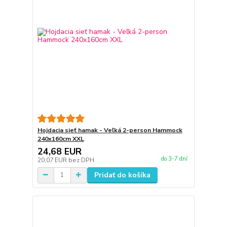
Hojdacia sieť hamak - Veľká 2-person Hammock
240x160cm XXL
24,68 EUR
do 3-7 dní
20,07 EUR
bez DPH
Pridať do košíka