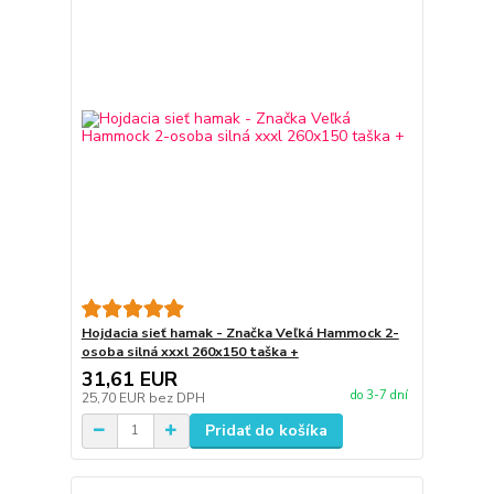
Hojdacia sieť hamak - Značka Veľká Hammock 2-
osoba silná xxxl 260x150 taška +
31,61 EUR
do 3-7 dní
25,70 EUR
bez DPH
Pridať do košíka