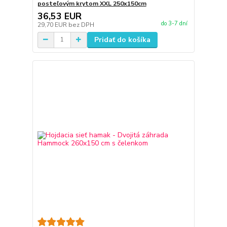
posteľovým krytom XXL 250x150cm
36,53 EUR
do 3-7 dní
29,70 EUR
bez DPH
Pridať do košíka