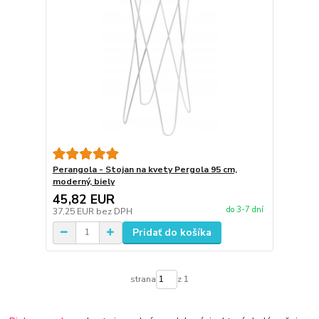
Perangola - Stojan na kvety Pergola 95 cm,
moderný, biely
45,82 EUR
do 3-7 dní
37,25 EUR
bez DPH
Pridať do košíka
strana
z 1