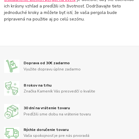
ich krásny vzhľad a predĺžili ich životnosť. Dodržiavajte tieto
jednoduché kroky a môžete byť istí, že vaša pergola bude
pripravená na použitie aj po celú sezónu.
Doprava od 30€ zadarmo
Využite dopravu úplne zadarmo
8 rokov na trhu
Značka Kameník Vás presvedčí o kvalite
30 dní na vrátenie tovaru
Predĺžili sme dobu na vrátenie tovaru
Rýchle doručenie tovaru
Vaša spokojnosť je pre nás prvoradá