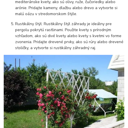
mediteránske kvety, ako sú olivy, ruže, čučoriedky alebo
arónie. Pridajte kameny, dlažbu alebo drevo a vytvorte si
malú oázu v stredomorskom štýle.
Rustikálny štýl: Rustikálny štýl záhrady je ideálny pre
pergolu pokrytú rastlinami. Použite kvety s prírodným
vzhľadom, ako sú divé kvety alebo kvety s kvetmi vo forme
zvonenia. Pridajte drevené prvky, ako sú rúry alebo drevené
stoličky, a vytvorte si rustikálny záhradný raj.