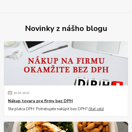
Novinky z nášho blogu
10
.
09
.
2019
Nákup tovaru pre firmy bez DPH
Ste platca DPH. Potrebujete nakúpiť bez DPH?
čítať celé