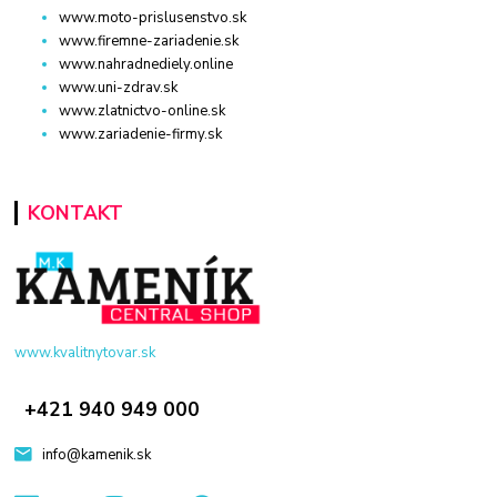
www.moto-prislusenstvo.sk
www.firemne-zariadenie.sk
www.nahradnediely.online
www.uni-zdrav.sk
www.zlatnictvo-online.sk
www.zariadenie-firmy.sk
KONTAKT
www.kvalitnytovar.sk
+421 940 949 000
info@kamenik.sk