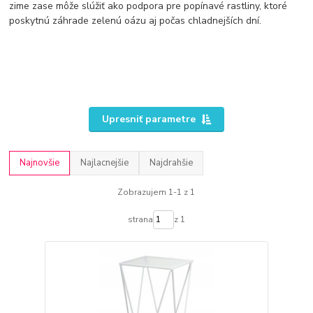
zime zase môže slúžiť ako podpora pre popínavé rastliny, ktoré
poskytnú záhrade zelenú oázu aj počas chladnejších dní.
Upresniť parametre
Najnovšie
Najlacnejšie
Najdrahšie
Zobrazujem 1-1 z 1
strana
z 1