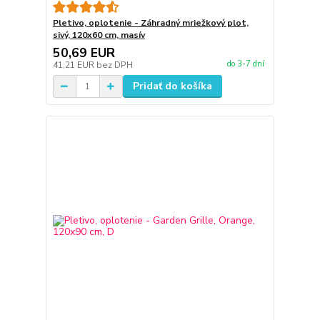
Pletivo, oplotenie - Záhradný mriežkový plot,
sivý, 120x60 cm, masív
50,69 EUR
do 3-7 dní
41,21 EUR
bez DPH
Pridať do košíka