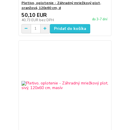
Pletivo, oplotenie - Záhradný mriežkový plot,
oranžová, 120x60 cm, d
50,10 EUR
do 3-7 dní
40,73 EUR
bez DPH
Pridať do košíka