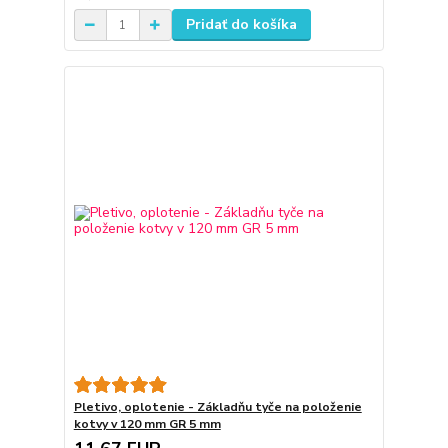
Pridať do košíka
Pletivo, oplotenie - Základňu tyče na položenie
kotvy v 120 mm GR 5 mm