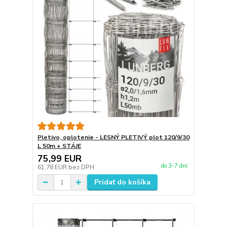
Pletivo, oplotenie - LESNÝ PLETIVÝ plot 120/9/30
L 50m + STÁJE
75,99 EUR
do 3-7 dní
61,78 EUR
bez DPH
Pridať do košíka