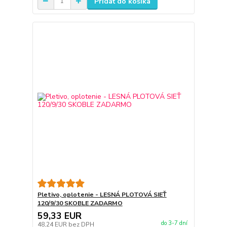
Pridať do košíka
Pletivo, oplotenie - LESNÁ PLOTOVÁ SIEŤ
120/9/30 SKOBLE ZADARMO
59,33 EUR
do 3-7 dní
48,24 EUR
bez DPH