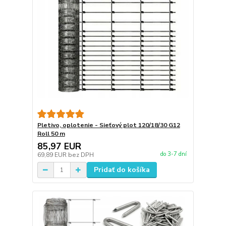
Pletivo, oplotenie - Sieťový plot 120/18/30 G12
Roll 50 m
85,97 EUR
do 3-7 dní
69,89 EUR
bez DPH
Pridať do košíka