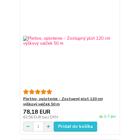
Pletivo, oplotenie - Zostupný plot 120 cm
výškový valček 50 m
78,18 EUR
do 3-7 dní
63,56 EUR
bez DPH
Pridať do košíka