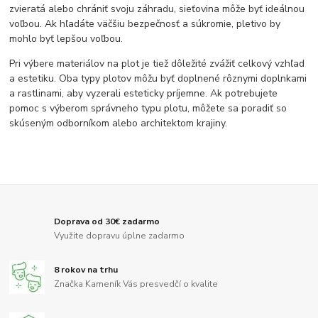
zvieratá alebo chrániť svoju záhradu, sieťovina môže byť ideálnou
voľbou. Ak hľadáte väčšiu bezpečnosť a súkromie, pletivo by
mohlo byť lepšou voľbou.
Pri výbere materiálov na plot je tiež dôležité zvážiť celkový vzhľad
a estetiku. Oba typy plotov môžu byť doplnené rôznymi doplnkami
a rastlinami, aby vyzerali esteticky príjemne. Ak potrebujete
pomoc s výberom správneho typu plotu, môžete sa poradiť so
skúseným odborníkom alebo architektom krajiny.
Doprava od 30€ zadarmo
Využite dopravu úplne zadarmo
8 rokov na trhu
Značka Kameník Vás presvedčí o kvalite