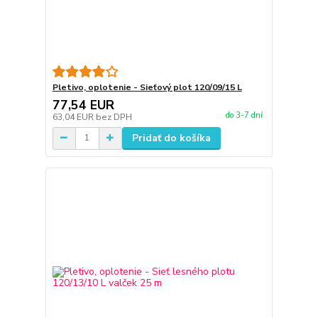
Pletivo, oplotenie - Sieťový plot 120/09/15 L
77,54 EUR
do 3-7 dní
63,04 EUR
bez DPH
Pridať do košíka