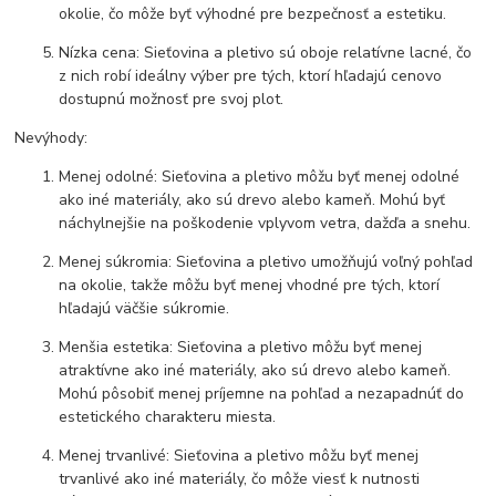
okolie, čo môže byť výhodné pre bezpečnosť a estetiku.
Nízka cena: Sieťovina a pletivo sú oboje relatívne lacné, čo
z nich robí ideálny výber pre tých, ktorí hľadajú cenovo
dostupnú možnosť pre svoj plot.
Nevýhody:
Menej odolné: Sieťovina a pletivo môžu byť menej odolné
ako iné materiály, ako sú drevo alebo kameň. Mohú byť
náchylnejšie na poškodenie vplyvom vetra, dažďa a snehu.
Menej súkromia: Sieťovina a pletivo umožňujú voľný pohľad
na okolie, takže môžu byť menej vhodné pre tých, ktorí
hľadajú väčšie súkromie.
Menšia estetika: Sieťovina a pletivo môžu byť menej
atraktívne ako iné materiály, ako sú drevo alebo kameň.
Mohú pôsobiť menej príjemne na pohľad a nezapadnúť do
estetického charakteru miesta.
Menej trvanlivé: Sieťovina a pletivo môžu byť menej
trvanlivé ako iné materiály, čo môže viesť k nutnosti