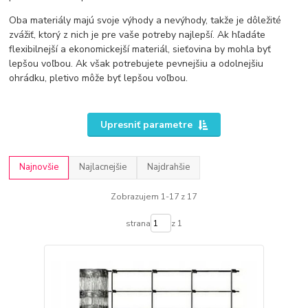
Oba materiály majú svoje výhody a nevýhody, takže je dôležité
zvážiť, ktorý z nich je pre vaše potreby najlepší. Ak hľadáte
flexibilnejší a ekonomickejší materiál, sieťovina by mohla byť
lepšou voľbou. Ak však potrebujete pevnejšiu a odolnejšiu
ohrádku, pletivo môže byť lepšou voľbou.
Upresniť parametre
Najnovšie
Najlacnejšie
Najdrahšie
Zobrazujem 1-17 z 17
strana
z 1