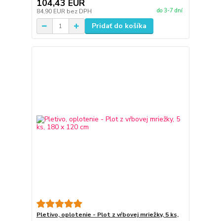
104,43 EUR
do 3-7 dní
84,90 EUR
bez DPH
Pridať do košíka
Pletivo, oplotenie - Plot z vŕbovej mriežky, 5 ks,