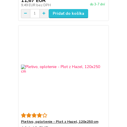
11,67 EUR
do 3-7 dní
9,49 EUR
bez DPH
Pridať do košíka
Pletivo, oplotenie - Plot z Hazel, 120x250 cm