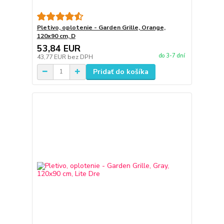
Pletivo, oplotenie - Garden Grille, Orange,
120x90 cm, D
53,84 EUR
do 3-7 dní
43,77 EUR
bez DPH
Pridať do košíka