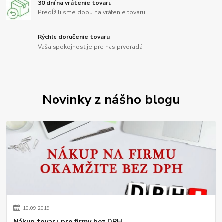
30 dní na vrátenie tovaru
Predĺžili sme dobu na vrátenie tovaru
Rýchle doručenie tovaru
Vaša spokojnosť je pre nás prvoradá
Novinky z nášho blogu
10
.
09
.
2019
Nákup tovaru pre firmy bez DPH