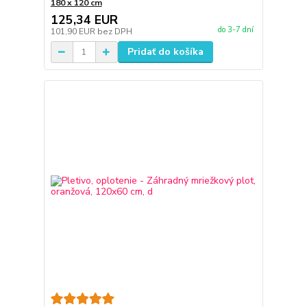
180 x 120 cm
125,34 EUR
do 3-7 dní
101,90 EUR
bez DPH
Pridať do košíka