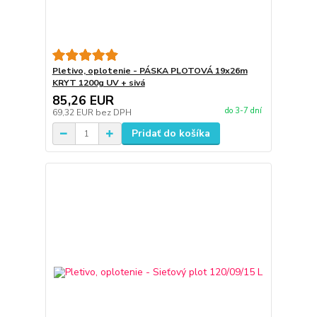
Pletivo, oplotenie - PÁSKA PLOTOVÁ 19x26m
KRYT 1200g UV + sivá
85,26 EUR
do 3-7 dní
69,32 EUR
bez DPH
Pridať do košíka