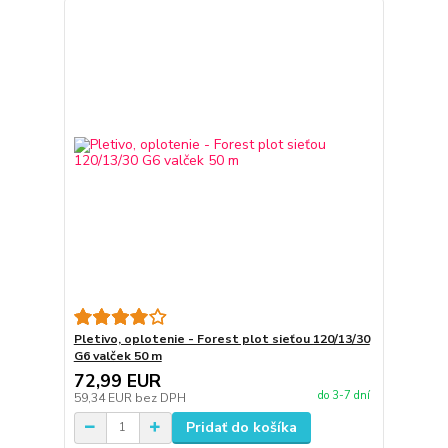
Pletivo, oplotenie - Forest plot sieťou 120/13/30
G6 valček 50 m
72,99 EUR
do 3-7 dní
59,34 EUR
bez DPH
Pridať do košíka