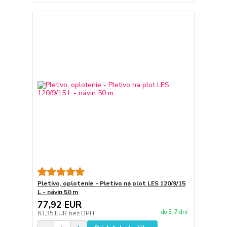
Pletivo, oplotenie - Pletivo na plot LES 120/9/15
L - návin 50 m
77,92 EUR
do 3-7 dní
63,35 EUR
bez DPH