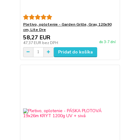
Pletivo, oplotenie - Garden Grille, Gray, 120x90
cm, Lite Dre
58,27 EUR
do 3-7 dní
47,37 EUR
bez DPH
Pridať do košíka