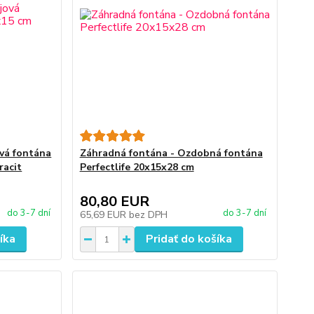
vá fontána
Záhradná fontána - Ozdobná fontána
racit
Perfectlife 20x15x28 cm
80,80 EUR
do 3-7 dní
do 3-7 dní
65,69 EUR
bez DPH
íka
Pridať do košíka