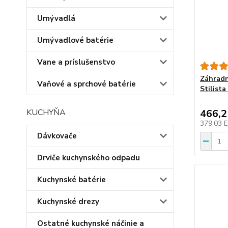
Umývadlá
Umývadlové batérie
Vane a príslušenstvo
Záhradn
Vaňové a sprchové batérie
Stilist
KUCHYŇA
466,
379,03 
Dávkovače
Drviče kuchynského odpadu
Kuchynské batérie
Kuchynské drezy
Ostatné kuchynské náčinie a