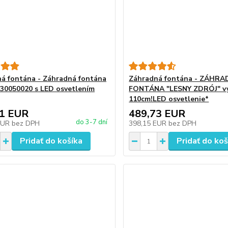
á fontána - Záhradná fontána
Záhradná fontána - ZÁHR
a 30050020 s LED osvetlením
FONTÁNA "LESNY ZDRÓJ" v
110cm!LED osvetlenie*
21 EUR
489,73 EUR
do 3-7 dní
EUR
bez DPH
398,15 EUR
bez DPH
Pridať do košíka
Pridať do koš