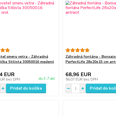
teľ smeru vetra - Záhradná
Záhradná fontána - Bonsajo
ička Stilista 30050016 medený
PerfectLife 28x20x15 cm ant
54 EUR
68,96 EUR
do 3-7 dní
EUR
bez DPH
56,07 EUR
bez DPH
Pridať do košíka
Pridať do koš