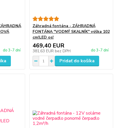
Á ZÁHRADNÁ
Záhradná fontána - ZÁHRADNÁ
ZOVÁ
FONTÁNA "VODNÝ SKALNÍK" výška 102
cm!LED os!
469,40 EUR
do 3-7 dní
do 3-7 dní
381,63 EUR
bez DPH
íka
Pridať do košíka