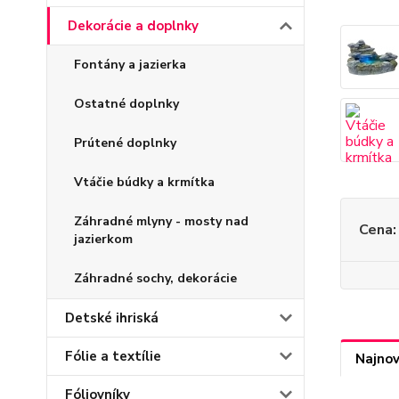
Dekorácie a doplnky
Fontány a jazierka
Ostatné doplnky
Prútené doplnky
Vtáčie búdky a krmítka
Záhradné mlyny - mosty nad
Cena:
jazierkom
Záhradné sochy, dekorácie
Detské ihriská
Fólie a textílie
Najnov
Fóliovníky