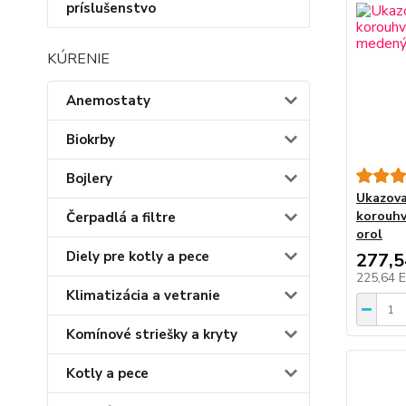
príslušenstvo
KÚRENIE
Anemostaty
Biokrby
Bojlery
Ukazova
korouhv
Čerpadlá a filtre
orol
Diely pre kotly a pece
277,
225,64 
Klimatizácia a vetranie
Komínové striešky a kryty
Kotly a pece