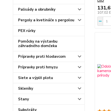
LED
131,
Palisády a obrubníky
107,02 
Pergoly a kvetináče s pergolou
PEX rúrky
Pomôcky na výstavbu
záhradného domčeka
Prípravky proti hlodavcom
Prípravky proti hmyzu
Siete a výplň plotu
Skleníky
Stany
Substráty