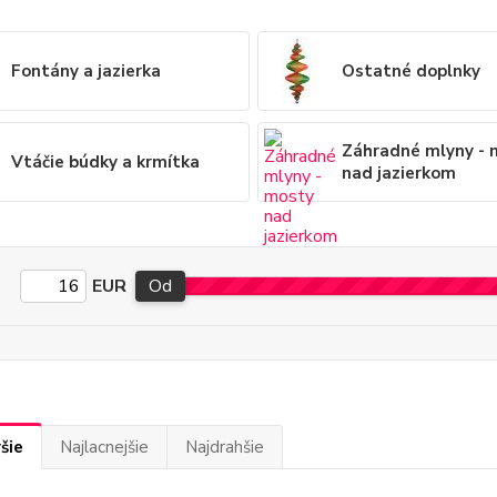
Fontány a jazierka
Ostatné doplnky
Záhradné mlyny - 
Vtáčie búdky a krmítka
nad jazierkom
EUR
Od
šie
Najlacnejšie
Najdrahšie