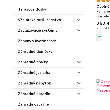
Odolné 
Terasové dosky
kamerou
prírody
Včelárske príslušenstvo
252,
205,24 
Zavlažovacie systémy
Záhony v kvetináčoch
Záhradné domčeky
Záhradné hračky
Záhradné jazierka
Záhradný nábytok
Záhradné náradie
Záhrada ostatné