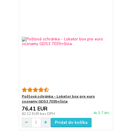
Poštová schránka - Lokator box pre euro
zoznamy GDS3 7035+čísla
76,41 EUR
do 3-7 dní
62,12 EUR
bez DPH
Pridať do košíka