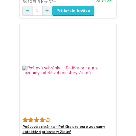
do 3-7 dní
54,10 EUR
bez DPH
Pridať do košíka
Poštová schránka - Políčka pre euro zoznamy
kolektív 4 priestory Zieleń