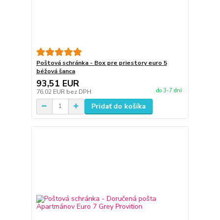
Poštová schránka - Box pre priestory euro 5
béžová šanca
93,51 EUR
do 3-7 dní
76,02 EUR
bez DPH
Pridať do košíka