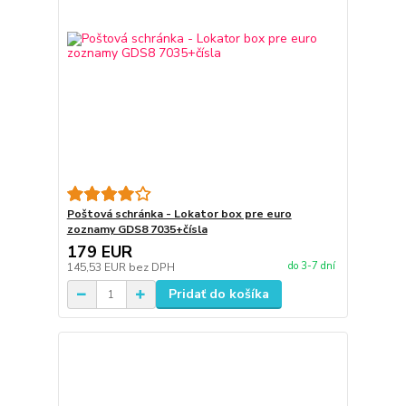
Poštová schránka - Lokator box pre euro
zoznamy GDS8 7035+čísla
179 EUR
do 3-7 dní
145,53 EUR
bez DPH
Pridať do košíka