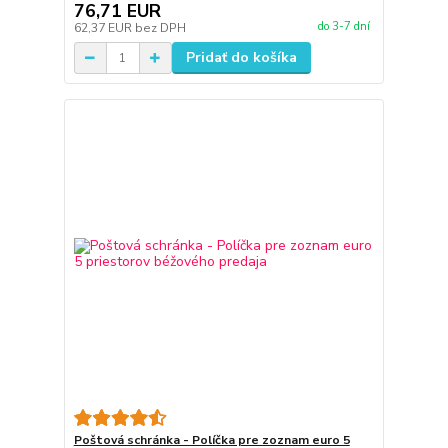
76,71 EUR
do 3-7 dní
62,37 EUR
bez DPH
Pridať do košíka
Poštová schránka - Políčka pre zoznam euro 5