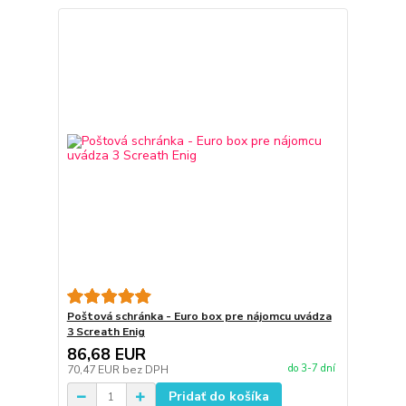
Poštová schránka - Euro box pre nájomcu uvádza
3 Screath Enig
86,68 EUR
do 3-7 dní
70,47 EUR
bez DPH
Pridať do košíka