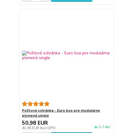
Poštová schránka - Euro box pre modulárne
písmená single
50,98 EUR
do 3-7 dní
41,45 EUR
bez DPH