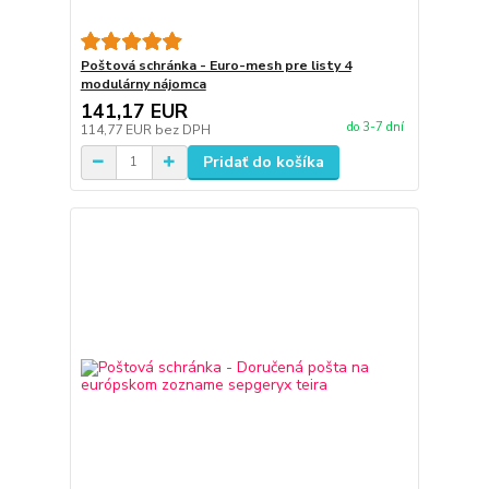
Poštová schránka - Euro-mesh pre listy 4
modulárny nájomca
141,17 EUR
do 3-7 dní
114,77 EUR
bez DPH
Pridať do košíka