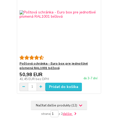
Poštová schránka - Euro box pre jednotlivé
písmená RAL1001 béžová
50,98 EUR
do 3-7 dní
41,45 EUR
bez DPH
Pridať do košíka
Načítať ďalšie produkty (12)
strana
z 2
ďalšie