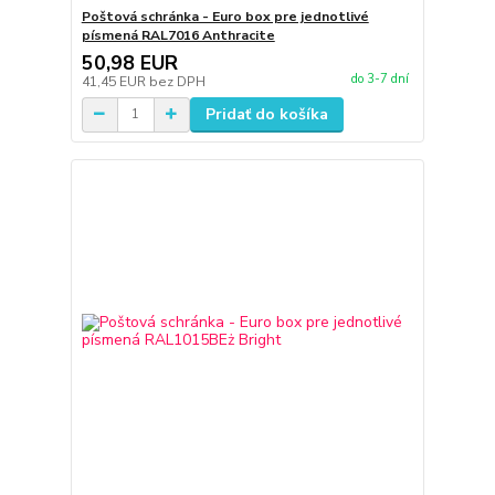
Poštová schránka - Euro box pre jednotlivé
písmená RAL7016 Anthracite
50,98 EUR
do 3-7 dní
41,45 EUR
bez DPH
Pridať do košíka