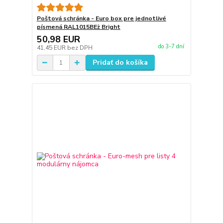
Poštová schránka - Euro box pre jednotlivé
písmená RAL1015BEż Bright
50,98 EUR
do 3-7 dní
41,45 EUR
bez DPH
Pridať do košíka