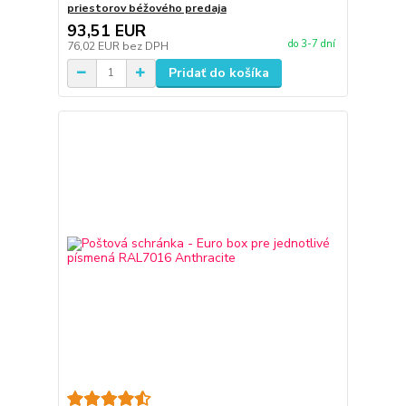
priestorov béžového predaja
93,51 EUR
do 3-7 dní
76,02 EUR
bez DPH
Pridať do košíka