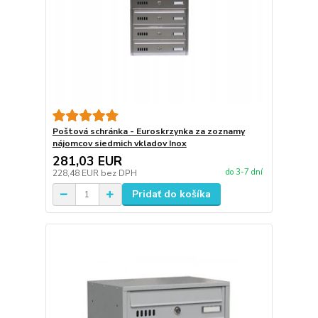
Poštová schránka - Euroskrzynka za zoznamy
nájomcov siedmich vkladov Inox
281,03 EUR
do 3-7 dní
228,48 EUR
bez DPH
Pridať do košíka