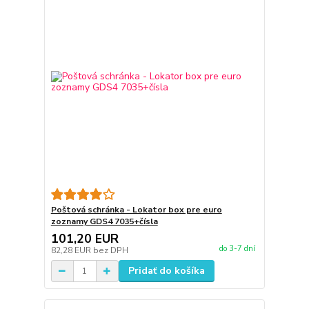
Poštová schránka - Lokator box pre euro
zoznamy GDS4 7035+čísla
101,20 EUR
do 3-7 dní
82,28 EUR
bez DPH
Pridať do košíka