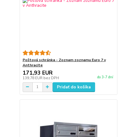
Poštová schránka - Zoznam zoznamu Euro 7 v
Anthracite
171,93 EUR
do 3-7 dní
139,78 EUR
bez DPH
Pridať do košíka