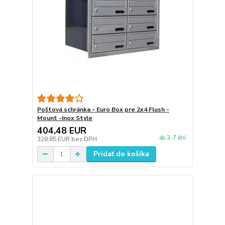
Poštová schránka - Euro Box pre 2x4 Flush -
Mount -Inox Style
404,48 EUR
do 3-7 dní
328,85 EUR
bez DPH
Pridať do košíka