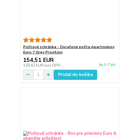
Poštová schránka - Doručená pošta Apartmánov
Euro 7 Grey Provition
154,51 EUR
do 3-7 dní
125,62 EUR
bez DPH
Pridať do košíka