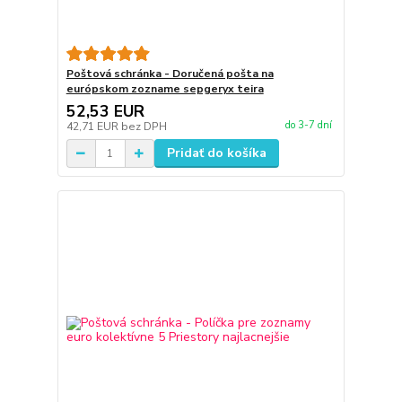
Poštová schránka - Doručená pošta na
európskom zozname sepgeryx teira
52,53 EUR
do 3-7 dní
42,71 EUR
bez DPH
Pridať do košíka