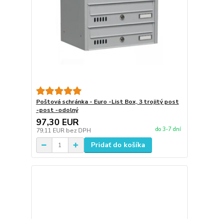
Poštová schránka - Euro -List Box, 3 trojitý post
-post -odolný
97,30 EUR
do 3-7 dní
79,11 EUR
bez DPH
Pridať do košíka