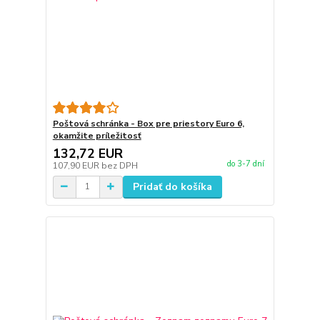
Poštová schránka - Box pre priestory Euro 6,
okamžite príležitosť
132,72 EUR
do 3-7 dní
107,90 EUR
bez DPH
Pridať do košíka