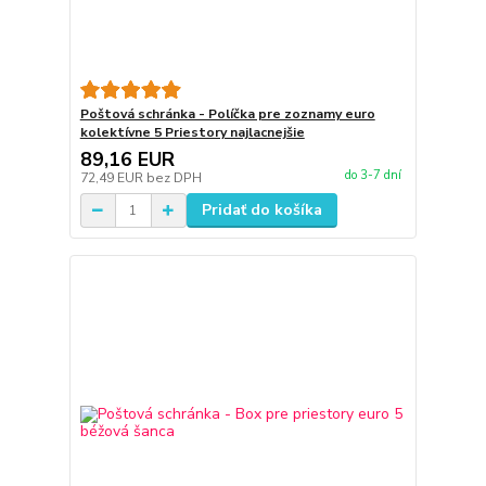
Poštová schránka - Políčka pre zoznamy euro
kolektívne 5 Priestory najlacnejšie
89,16 EUR
do 3-7 dní
72,49 EUR
bez DPH
Pridať do košíka