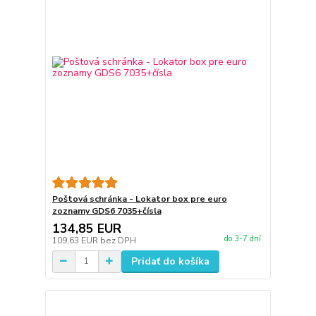
Poštová schránka - Lokator box pre euro
zoznamy GDS6 7035+čísla
134,85 EUR
do 3-7 dní
109,63 EUR
bez DPH
Pridať do košíka