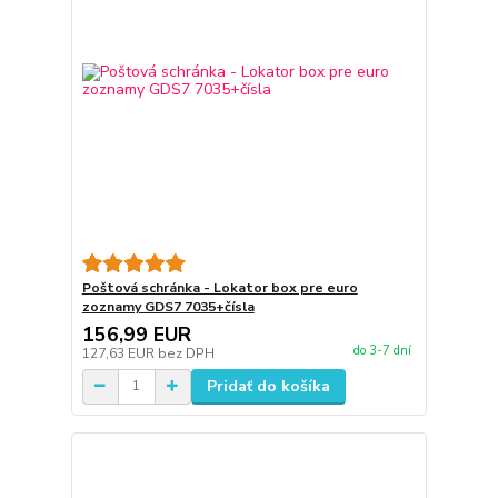
Poštová schránka - Lokator box pre euro
zoznamy GDS7 7035+čísla
156,99 EUR
do 3-7 dní
127,63 EUR
bez DPH
Pridať do košíka