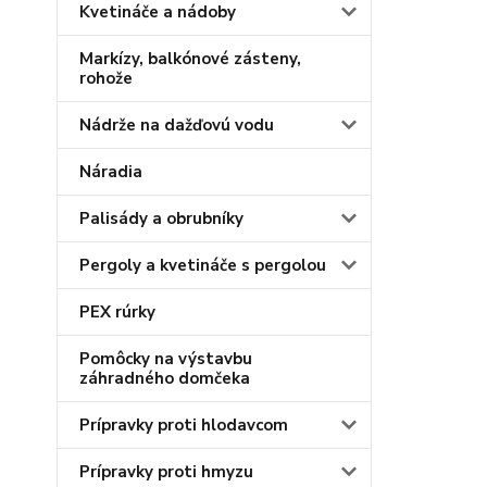
Kvetináče a nádoby
Markízy, balkónové zásteny,
rohože
Nádrže na dažďovú vodu
Náradia
Palisády a obrubníky
Pergoly a kvetináče s pergolou
PEX rúrky
Pomôcky na výstavbu
záhradného domčeka
Prípravky proti hlodavcom
Prípravky proti hmyzu