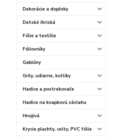
Dekorácie a doplnky
Detské ihriská
Fólie a textílie
Fóliovníky
Gabióny
Grily, udiarne, kotlíky
Hadice a postrekovače
Hadice na kvapkovú závlahu
Hnojivá
Krycie plachty, celty, PVC fólie