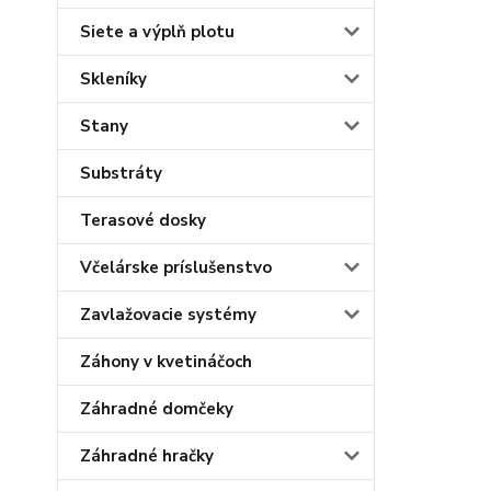
Siete a výplň plotu
Skleníky
Stany
Substráty
Terasové dosky
Včelárske príslušenstvo
Zavlažovacie systémy
Záhony v kvetináčoch
Záhradné domčeky
Záhradné hračky