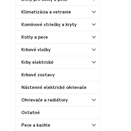
Klimatizácia a vetranie
Komínové striešky a kryty
Kotly a pece
Krbové vložky
Krby elektrické
Krbové zostavy
Nástenné elektrické ohrievače
Ohrievače a radiátory
Ostatné
Pece a kachle