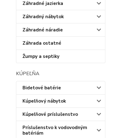
Záhradné jazierka
Záhradný nábytok
Záhradné náradie
Záhrada ostatné
Žumpy a septiky
KÚPEĽŇA
Bidetové batérie
Kúpeľňový nábytok
Kúpeľňové príslušenstvo
Príslušenstvo k vodovodným
batériám