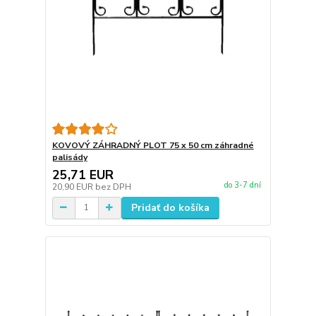
KOVOVÝ ZÁHRADNÝ PLOT 75 x 50 cm záhradné
palisády
25,71 EUR
do 3-7 dní
20,90 EUR
bez DPH
Pridať do košíka