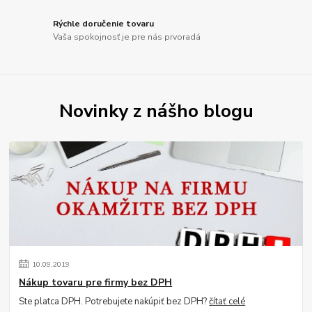
Rýchle doručenie tovaru
Vaša spokojnosť je pre nás prvoradá
Novinky z nášho blogu
10
.
09
.
2019
Nákup tovaru pre firmy bez DPH
Ste platca DPH. Potrebujete nakúpiť bez DPH?
čítať celé