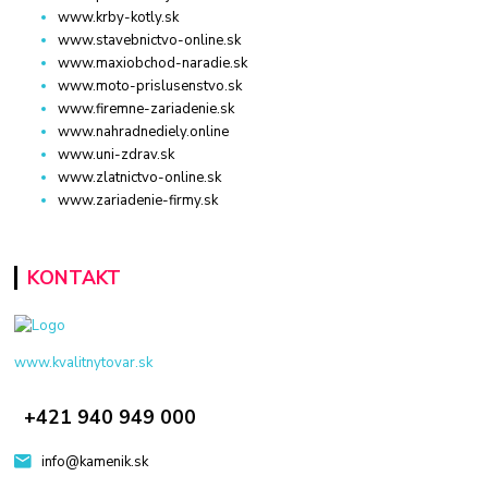
www.krby-kotly.sk
www.stavebnictvo-online.sk
www.maxiobchod-naradie.sk
www.moto-prislusenstvo.sk
www.firemne-zariadenie.sk
www.nahradnediely.online
www.uni-zdrav.sk
www.zlatnictvo-online.sk
www.zariadenie-firmy.sk
KONTAKT
www.kvalitnytovar.sk
+421 940 949 000
info@kamenik.sk