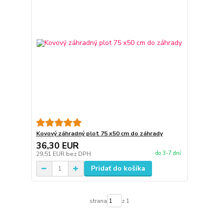
Kovový záhradný plot 75 x50 cm do záhrady
36,30 EUR
do 3-7 dní
29,51 EUR
bez DPH
Pridať do košíka
strana
z 1