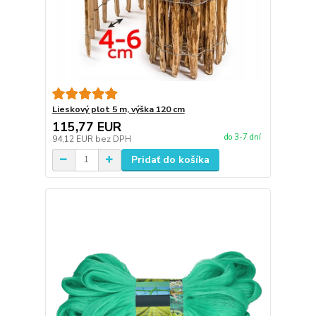
Lieskový plot 5 m, výška 120 cm
115,77 EUR
do 3-7 dní
94,12 EUR
bez DPH
Pridať do košíka