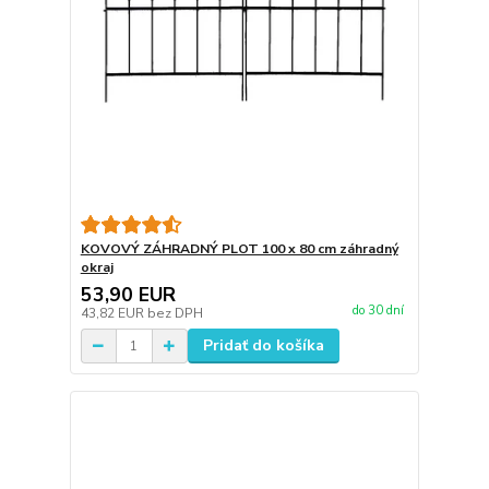
KOVOVÝ ZÁHRADNÝ PLOT 100 x 80 cm záhradný
okraj
53,90 EUR
do 30 dní
43,82 EUR
bez DPH
Pridať do košíka