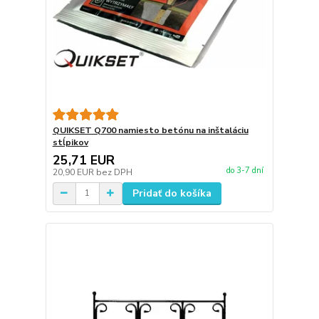
QUIKSET Q700 namiesto betónu na inštaláciu
stĺpikov
25,71 EUR
do 3-7 dní
20,90 EUR
bez DPH
Pridať do košíka