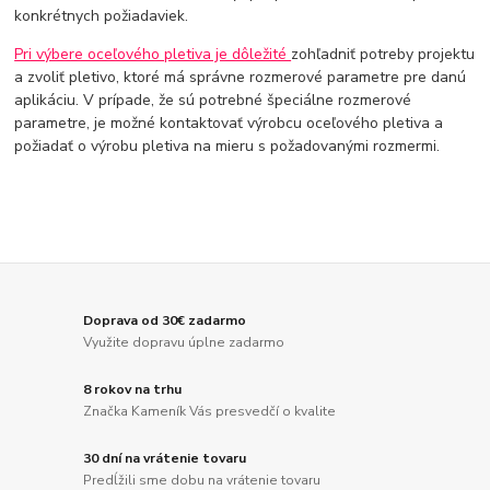
konkrétnych požiadaviek.
Pri výbere oceľového pletiva je dôležité
zohľadniť potreby projektu
a zvoliť pletivo, ktoré má správne rozmerové parametre pre danú
aplikáciu. V prípade, že sú potrebné špeciálne rozmerové
parametre, je možné kontaktovať výrobcu oceľového pletiva a
požiadať o výrobu pletiva na mieru s požadovanými rozmermi.
Doprava od 30€ zadarmo
Využite dopravu úplne zadarmo
8 rokov na trhu
Značka Kameník Vás presvedčí o kvalite
30 dní na vrátenie tovaru
Predĺžili sme dobu na vrátenie tovaru