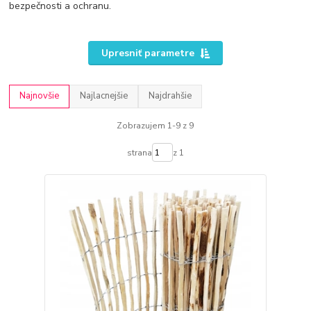
bezpečnosti a ochranu.
Upresniť parametre
Najnovšie
Najlacnejšie
Najdrahšie
Zobrazujem 1-9 z 9
strana
z 1