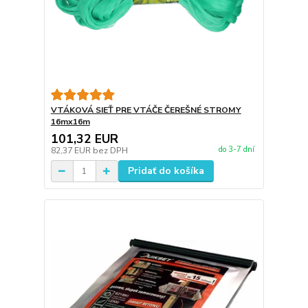
VTÁKOVÁ SIEŤ PRE VTÁČE ČEREŠNÉ STROMY
16mx16m
101,32 EUR
do 3-7 dní
82,37 EUR
bez DPH
Pridať do košíka