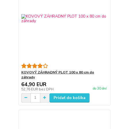
KOVOVÝ ZÁHRADNÝ PLOT 100 x 80 cm do
záhrady
64,90 EUR
do 30 dní
52,76 EUR
bez DPH
Pridať do košíka