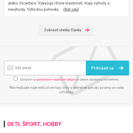
alebo Alcantara. Vykazujú rôzne vlastnosti, majú výhody a
nevýhody. Výhodou pohovky ...
čítať celé
Zobraziť všetky články
Prihlásiť sa
Súhlasím so
spracovaním osobných údajov
za účelom zasielania newslettera.
Nezmeškajte naše exkluzívne tipy, triky a jedinečné ponuky priamo vo vašej
schránke.
DETI, ŠPORT, HOBBY