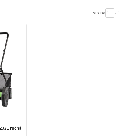
strana
z 1
2021 ručná