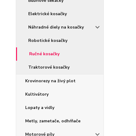
Bubnové sekačky
Elektrické kosačky
Náhradné diely na kosačky
Robotické kosačky
Ručné kosačky
Traktorové kosačky
Krovinorezy na živý plot
Kultivátory
Lopaty a vidly
Metly, zametače, odhŕňače
Motorové píly