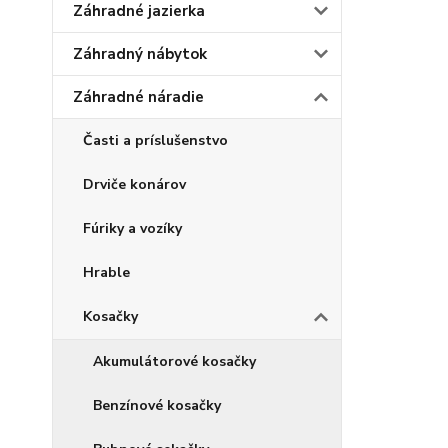
Záhradné jazierka
Záhradný nábytok
Záhradné náradie
Časti a príslušenstvo
Drviče konárov
Fúriky a vozíky
Hrable
Kosačky
Akumulátorové kosačky
Benzínové kosačky