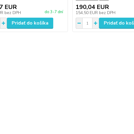
57 EUR
190,04 EUR
do 3-7 dní
UR
bez DPH
154,50 EUR
bez DPH
Pridať do košíka
Pridať do koš