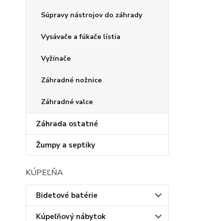
Súpravy nástrojov do záhrady
Vysávače a fúkače lístia
Vyžínače
Záhradné nožnice
Záhradné valce
Záhrada ostatné
Žumpy a septiky
KÚPEĽŇA
Bidetové batérie
Kúpeľňový nábytok