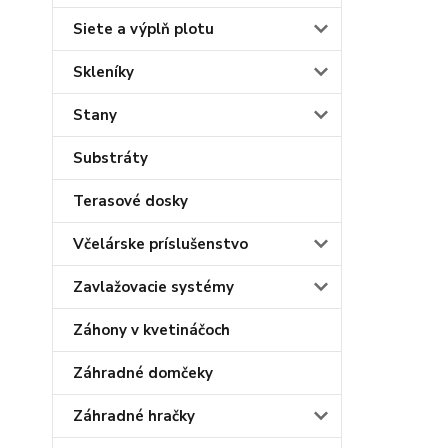
Siete a výplň plotu
Skleníky
Stany
Substráty
Terasové dosky
Včelárske príslušenstvo
Zavlažovacie systémy
Záhony v kvetináčoch
Záhradné domčeky
Záhradné hračky