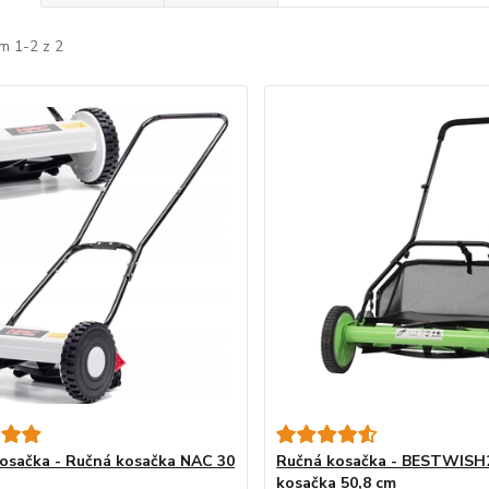
m 1-2 z 2
osačka - Ručná kosačka NAC 30
Ručná kosačka - BESTWISH
kosačka 50,8 cm