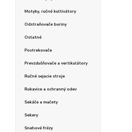
Motyky, ručné kultivátory
Odstraňovače buriny
Ostatné
Postrekovače
Prevzdušňovače a vertikulátory
Ručné sejacie stroje
Rukavice a ochranný odev
Sekáče a mačety
Sekery
Snehové frézy