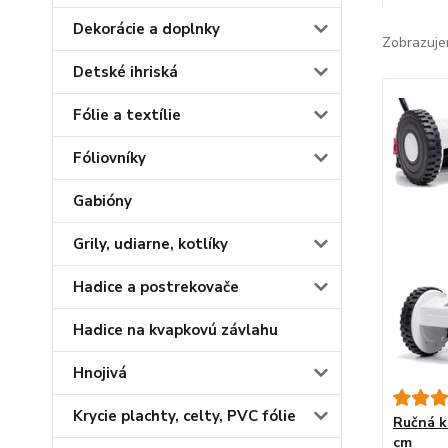
Dekorácie a doplnky
Zobrazuje
Detské ihriská
Fólie a textílie
Fóliovníky
Gabióny
Grily, udiarne, kotlíky
Hadice a postrekovače
Hadice na kvapkovú závlahu
Hnojivá
Krycie plachty, celty, PVC fólie
Ručná k
cm