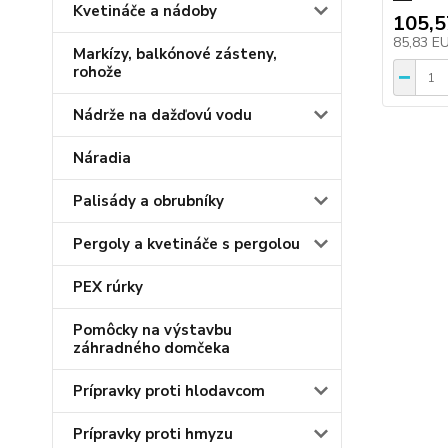
Kvetináče a nádoby
105,
85,83 E
Markízy, balkónové zásteny,
rohože
Nádrže na dažďovú vodu
Náradia
Palisády a obrubníky
Pergoly a kvetináče s pergolou
PEX rúrky
Pomôcky na výstavbu
záhradného domčeka
Prípravky proti hlodavcom
Prípravky proti hmyzu