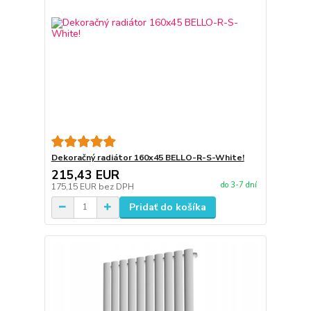
Dekoračný radiátor 160x45 BELLO-R-S-White!
215,43 EUR
do 3-7 dní
175,15 EUR
bez DPH
Pridať do košíka