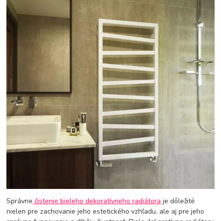
Správne
čistenie bieleho dekoratívneho radiátora
je dôležité
nielen pre zachovanie jeho estetického vzhľadu, ale aj pre jeho