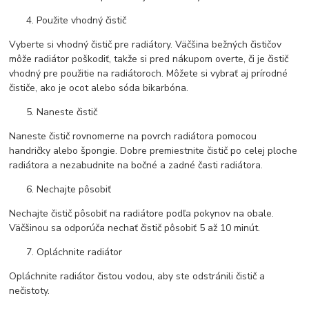
Použite vhodný čistič
Vyberte si vhodný čistič pre radiátory. Väčšina bežných čističov
môže radiátor poškodiť, takže si pred nákupom overte, či je čistič
vhodný pre použitie na radiátoroch. Môžete si vybrať aj prírodné
čističe, ako je ocot alebo sóda bikarbóna.
Naneste čistič
Naneste čistič rovnomerne na povrch radiátora pomocou
handričky alebo špongie. Dobre premiestnite čistič po celej ploche
radiátora a nezabudnite na bočné a zadné časti radiátora.
Nechajte pôsobiť
Nechajte čistič pôsobiť na radiátore podľa pokynov na obale.
Väčšinou sa odporúča nechať čistič pôsobiť 5 až 10 minút.
Opláchnite radiátor
Opláchnite radiátor čistou vodou, aby ste odstránili čistič a
nečistoty.