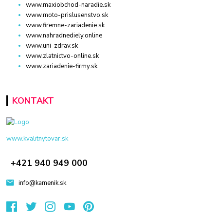
www.maxiobchod-naradie.sk
www.moto-prislusenstvo.sk
www.firemne-zariadenie.sk
www.nahradnediely.online
www.uni-zdrav.sk
www.zlatnictvo-online.sk
www.zariadenie-firmy.sk
KONTAKT
www.kvalitnytovar.sk
+421 940 949 000
info@kamenik.sk