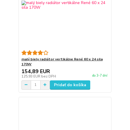
malý biely radiátor vertikálne René 60 x 24 sila
170W
154,89 EUR
do 3-7 dní
125,93 EUR
bez DPH
Pridať do košíka