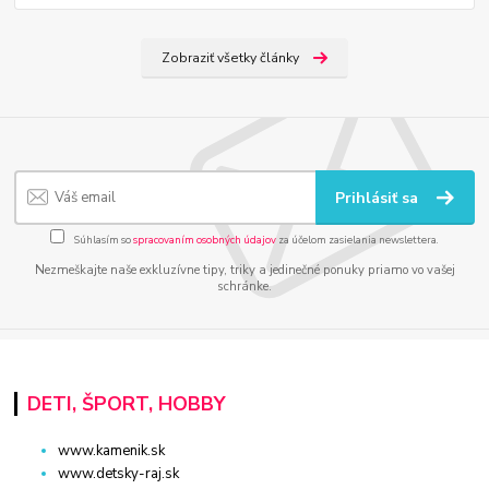
Zobraziť všetky články
Prihlásiť sa
Súhlasím so
spracovaním osobných údajov
za účelom zasielania newslettera.
Nezmeškajte naše exkluzívne tipy, triky a jedinečné ponuky priamo vo vašej
schránke.
DETI, ŠPORT, HOBBY
www.kamenik.sk
www.detsky-raj.sk