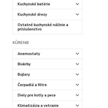
Kuchynské batérie
Kuchynské drezy
Ostatné kuchynské náčinie a
príslušenstvo
KÚRENIE
Anemostaty
Biokrby
Bojlery
Čerpadlá a filtre
Diely pre kotly a pece
Klimatizácia a vetranie