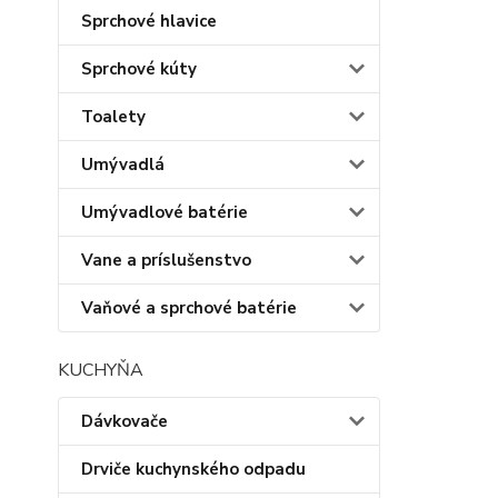
Sprchové hlavice
Sprchové kúty
Toalety
Umývadlá
Umývadlové batérie
Vane a príslušenstvo
Vaňové a sprchové batérie
KUCHYŇA
Dávkovače
Drviče kuchynského odpadu