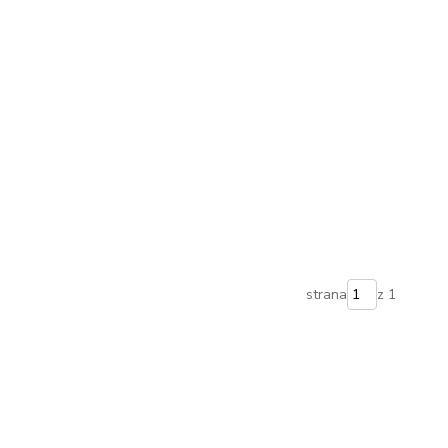
strana
z 1