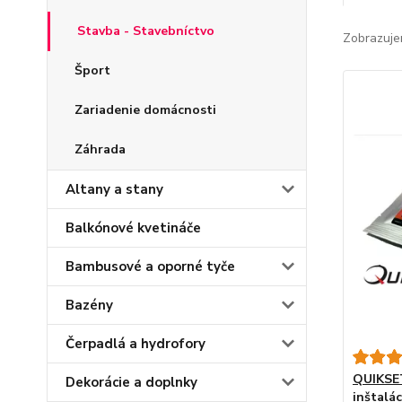
Stavba - Stavebníctvo
Zobrazuje
Šport
Zariadenie domácnosti
Záhrada
Altany a stany
Balkónové kvetináče
Bambusové a oporné tyče
Bazény
Čerpadlá a hydrofory
QUIKSE
Dekorácie a doplnky
inštalác