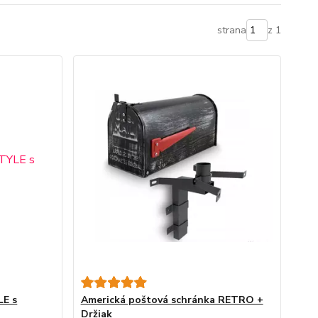
strana
z 1
LE s
Americká poštová schránka RETRO +
Držiak