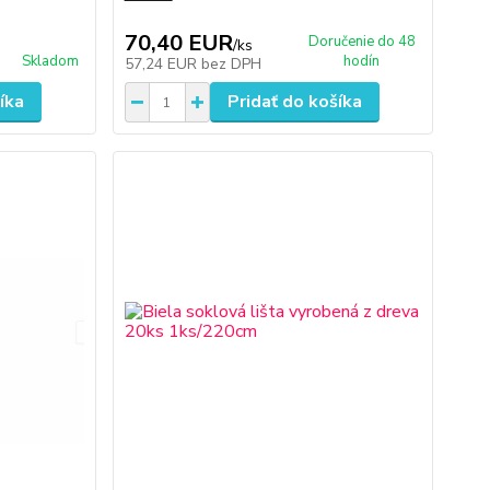
70,40 EUR
Doručenie do 48
/
ks
Skladom
hodín
57,24 EUR
bez DPH
íka
Pridať do košíka