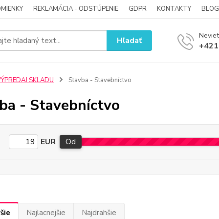
MIENKY
REKLAMÁCIA - ODSTÚPENIE
GDPR
KONTAKTY
BLOG
Neviet
Hľadať
+421
VÝPREDAJ SKLADU
Stavba - Stavebníctvo
ba - Stavebníctvo
EUR
Od
šie
Najlacnejšie
Najdrahšie