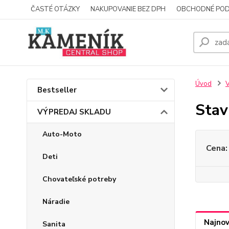
ČASTÉ OTÁZKY
NAKUPOVANIE BEZ DPH
OBCHODNÉ POD
Úvod
Bestseller
Stav
VÝPREDAJ SKLADU
Auto-Moto
Cena:
Deti
Chovateľské potreby
Náradie
Najnov
Sanita