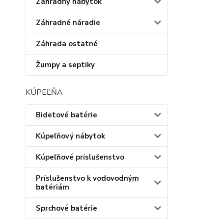
Záhradný nábytok
Záhradné náradie
Záhrada ostatné
Žumpy a septiky
KÚPEĽŇA
Bidetové batérie
Kúpeľňový nábytok
Kúpeľňové príslušenstvo
Príslušenstvo k vodovodným
batériám
Sprchové batérie