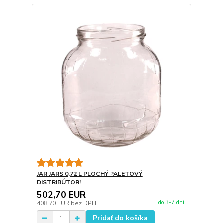
JAR JARS 0,72 L PLOCHÝ PALETOVÝ
DISTRIBÚTOR!
502,70 EUR
do 3-7 dní
408,70 EUR
bez DPH
Pridať do košíka