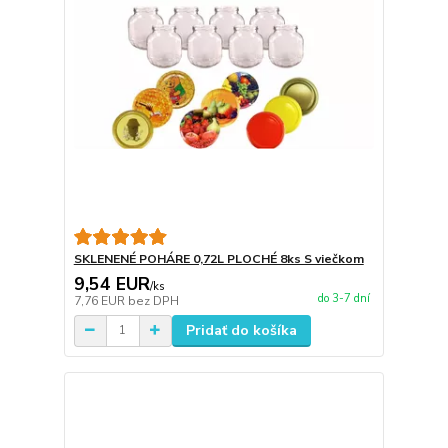
SKLENENÉ POHÁRE 0,72L PLOCHÉ 8ks S viečkom
9,54 EUR
/
ks
do 3-7 dní
7,76 EUR
bez DPH
Pridať do košíka