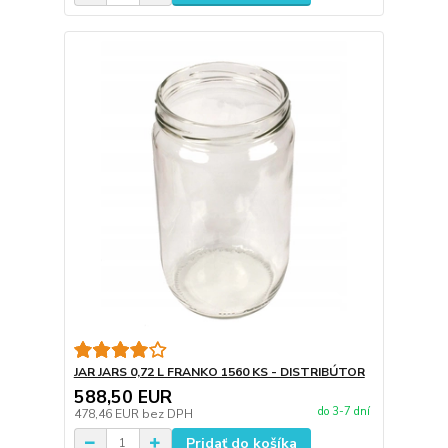
JAR JARS 0,72 L FRANKO 1560 KS - DISTRIBÚTOR
588,50 EUR
do 3-7 dní
478,46 EUR
bez DPH
Pridať do košíka