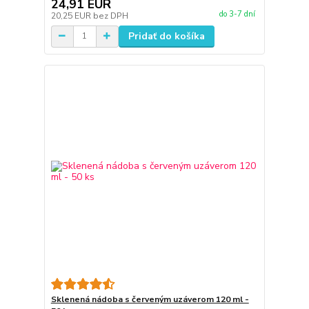
24,91 EUR
do 3-7 dní
20,25 EUR
bez DPH
Pridať do košíka
Sklenená nádoba s červeným uzáverom 120 ml -