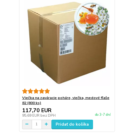
Viečka na zaváracie poháre, viečka, medové fľaše
82 (800 ks)
117,70 EUR
do 3-7 dní
95,69 EUR
bez DPH
Pridať do košíka