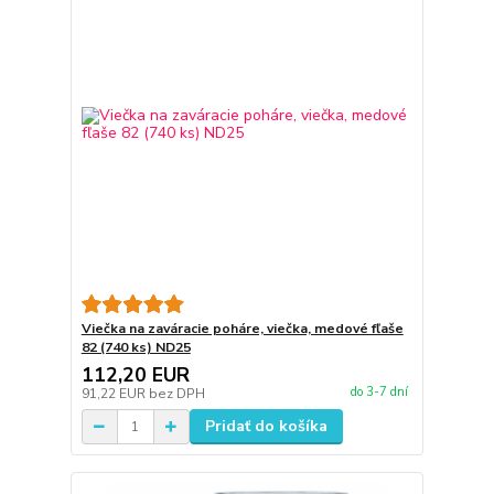
Viečka na zaváracie poháre, viečka, medové fľaše
82 (740 ks) ND25
112,20 EUR
do 3-7 dní
91,22 EUR
bez DPH
Pridať do košíka