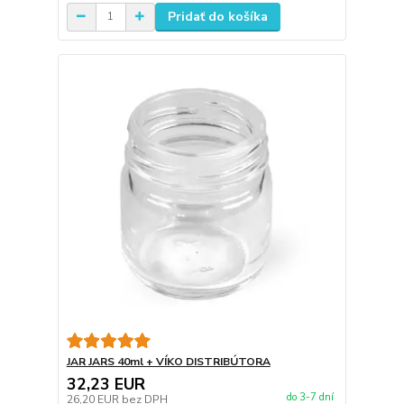
Pridať do košíka
JAR JARS 40ml + VÍKO DISTRIBÚTORA
32,23 EUR
do 3-7 dní
26,20 EUR
bez DPH