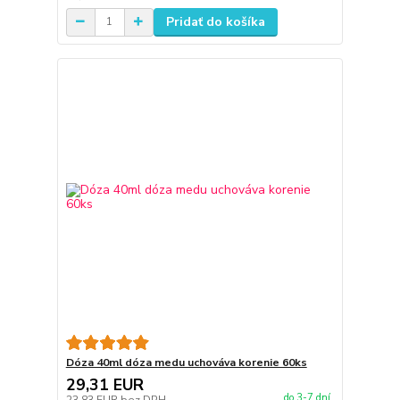
Pridať do košíka
Dóza 40ml dóza medu uchováva korenie 60ks
29,31 EUR
do 3-7 dní