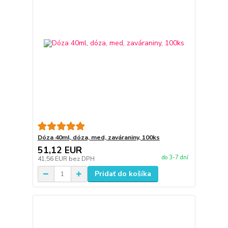
Dóza 40ml, dóza, med, zaváraniny, 100ks
51,12 EUR
do 3-7 dní
41,56 EUR
bez DPH
Pridať do košíka