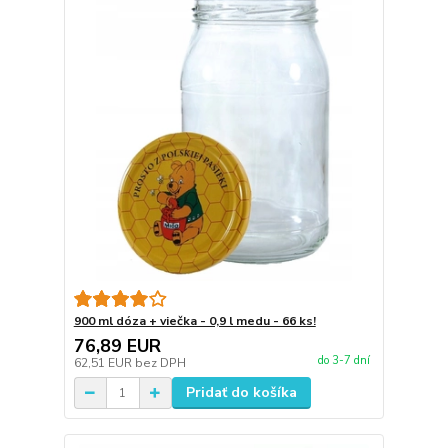
900 ml dóza + viečka - 0,9 l medu - 66 ks!
76,89 EUR
do 3-7 dní
62,51 EUR
bez DPH
Pridať do košíka