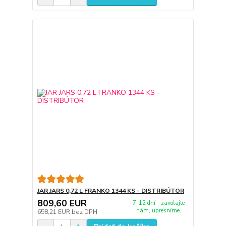
JAR JARS 0,72 L FRANKO 1344 KS - DISTRIBÚTOR
809,60 EUR
7-12 dní - zavolajte
nám, upresníme.
658,21 EUR
bez DPH