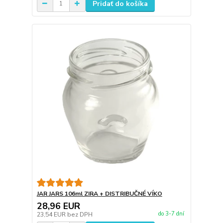
Pridať do košíka
JAR JARS 106ml ZIRA + DISTRIBUČNÉ VÍKO
28,96 EUR
do 3-7 dní
23,54 EUR
bez DPH