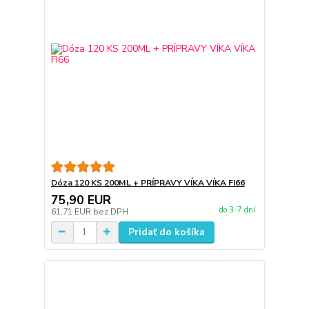
Dóza 120 KS 200ML + PRÍPRAVY VÍKA VÍKA FI66
75,90 EUR
do 3-7 dní
61,71 EUR
bez DPH
Pridať do košíka