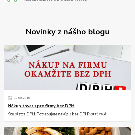
Novinky z nášho blogu
10
.
09
.
2019
Nákup tovaru pre firmy bez DPH
Ste platca DPH. Potrebujete nakúpiť bez DPH?
čítať celé