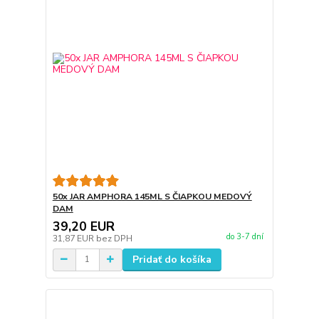
50x JAR AMPHORA 145ML S ČIAPKOU MEDOVÝ
DAM
39,20 EUR
do 3-7 dní
31,87 EUR
bez DPH
Pridať do košíka