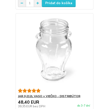
Pridať do košíka
JAR 0,212L VASO + VIEČKO - DISTRIBÚTOR
48,40 EUR
do 3-7 dní
39,35 EUR
bez DPH