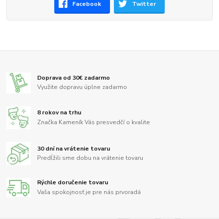
Facebook
Twitter
Doprava od 30€ zadarmo
Využite dopravu úplne zadarmo
8 rokov na trhu
Značka Kameník Vás presvedčí o kvalite
30 dní na vrátenie tovaru
Predĺžili sme dobu na vrátenie tovaru
Rýchle doručenie tovaru
Vaša spokojnosť je pre nás prvoradá