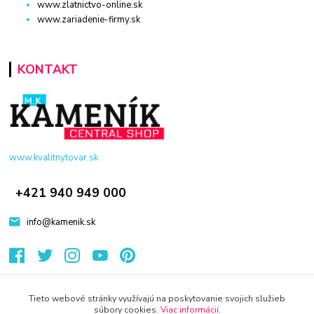
www.zlatnictvo-online.sk
www.zariadenie-firmy.sk
KONTAKT
www.kvalitnytovar.sk
+421 940 949 000
info@kamenik.sk
Tieto webové stránky využívajú na poskytovanie svojich služieb
súbory cookies.
Viac informácií
.