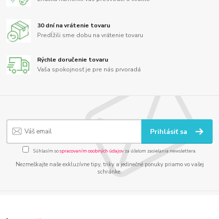
30 dní na vrátenie tovaru
Predĺžili sme dobu na vrátenie tovaru
Rýchle doručenie tovaru
Vaša spokojnosť je pre nás prvoradá
Prihlásiť sa
Súhlasím so
spracovaním osobných údajov
za účelom zasielania newslettera.
Nezmeškajte naše exkluzívne tipy, triky a jedinečné ponuky priamo vo vašej
schránke.