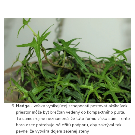
Hedge
- vďaka vynikajúcej schopnosti pestovať akýkoľvek
priestor môže byť brečtan vedený do kompaktného plota.
To samozrejme neznamená, že túto formu získa sám. Tento
horolezec potrebuje náležitú podporu, aby zakrýval tak
pevne, že vytvára dojem zelenej steny.