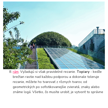
rám
. Vyžadujú si však pravidelné rezanie.
Topiary
- keďže
brečtan rastie nad každou podporou a dokonale toleruje
rezanie, môžete ho tvarovať z rôznych tvarov, od
geometrických po sofistikovanejšie zvieratá, znaky alebo
známe logá. Všetko, čo musíte urobiť, je vytvoriť to správne