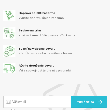
Doprava od 30€ zadarmo
Využite dopravu úplne zadarmo
8 rokov na trhu
Značka Kameník Vás presvedčí o kvalite
30 dní na vrátenie tovaru
Predĺžili sme dobu na vrátenie tovaru
Rýchle doručenie tovaru
Vaša spokojnosť je pre nás prvoradá
Prihlásiť sa