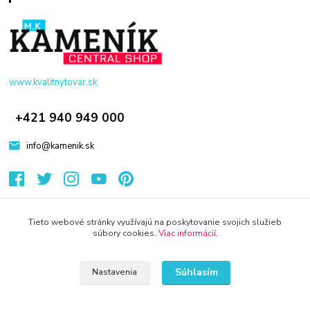
www.kvalitnytovar.sk
+421 940 949 000
info@kamenik.sk
Tieto webové stránky využívajú na poskytovanie svojich služieb
súbory cookies.
Viac informácií
.
© 2024 Všetky práva vyhradené KAMENIK.SK
Súhlasím
Nastavenia