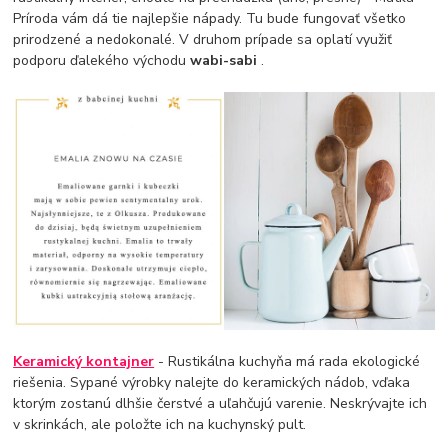
Príroda vám dá tie najlepšie nápady. Tu bude fungovať všetko
prirodzené a nedokonalé. V druhom prípade sa oplatí využiť
podporu ďalekého východu
wabi-sabi
.
Keramický kontajner
- Rustikálna kuchyňa má rada ekologické
riešenia. Sypané výrobky nalejte do keramických nádob, vďaka
ktorým zostanú dlhšie čerstvé a uľahčujú varenie. Neskrývajte ich
v skrinkách, ale položte ich na kuchynský pult.