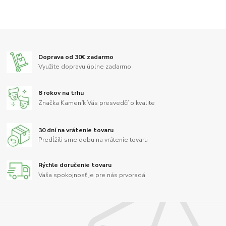
Doprava od 30€ zadarmo
Využite dopravu úplne zadarmo
8 rokov na trhu
Značka Kameník Vás presvedčí o kvalite
30 dní na vrátenie tovaru
Predĺžili sme dobu na vrátenie tovaru
Rýchle doručenie tovaru
Vaša spokojnosť je pre nás prvoradá