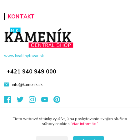
KONTAKT
www.kvalitnytovar.sk
+421 940 949 000
info@kamenik.sk
Tieto webové stránky využívajú na poskytovanie svojich služieb
súbory cookies.
Viac informácií
.
© 2024 Všetky práva vyhradené KAMENIK.SK