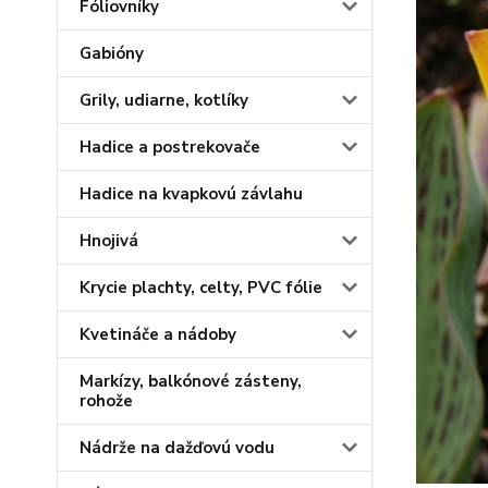
Fóliovníky
Gabióny
Grily, udiarne, kotlíky
Hadice a postrekovače
Hadice na kvapkovú závlahu
Hnojivá
Krycie plachty, celty, PVC fólie
Kvetináče a nádoby
Markízy, balkónové zásteny,
rohože
Nádrže na dažďovú vodu