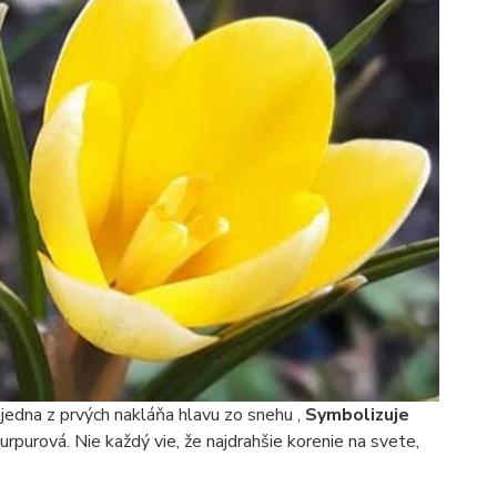
o jedna z prvých nakláňa hlavu zo snehu ,
Symbolizuje
purpurová. Nie každý vie, že najdrahšie korenie na svete,