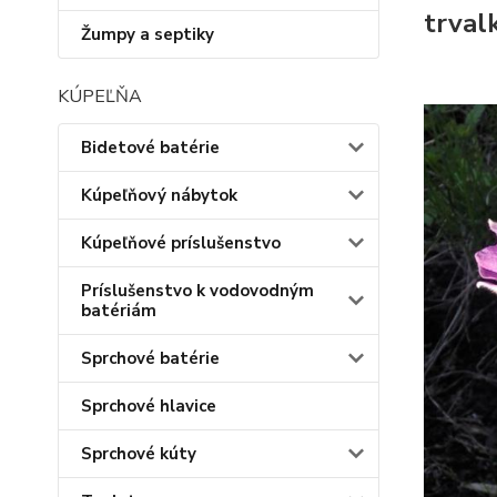
trval
Žumpy a septiky
KÚPEĽŇA
Bidetové batérie
Kúpeľňový nábytok
Kúpeľňové príslušenstvo
Príslušenstvo k vodovodným
batériám
Sprchové batérie
Sprchové hlavice
Sprchové kúty