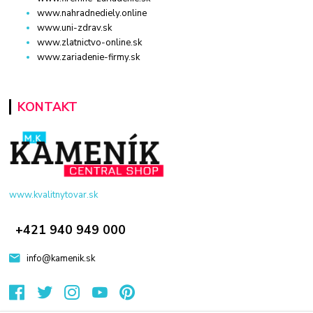
www.nahradnediely.online
www.uni-zdrav.sk
www.zlatnictvo-online.sk
www.zariadenie-firmy.sk
KONTAKT
www.kvalitnytovar.sk
+421 940 949 000
info@kamenik.sk