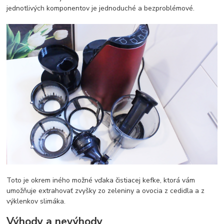
jednotlivých komponentov je jednoduché a bezproblémové.
Toto je okrem iného možné vďaka čistiacej kefke, ktorá vám
umožňuje extrahovať zvyšky zo zeleniny a ovocia z cedidla a z
výklenkov slimáka.
Výhody a nevýhody