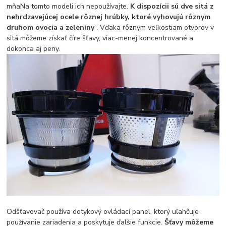
mňaNa tomto modeli ich nepoužívajte.
K dispozícii sú dve sitá z
nehrdzavejúcej ocele rôznej hrúbky, ktoré vyhovujú rôznym
druhom ovocia a zeleniny
. Vďaka rôznym veľkostiam otvorov v
sitá môžeme získať číre šťavy, viac-menej koncentrované a
dokonca aj peny.
Odšťavovač používa dotykový ovládací panel, ktorý uľahčuje
používanie zariadenia a poskytuje ďalšie funkcie.
Šťavy môžeme