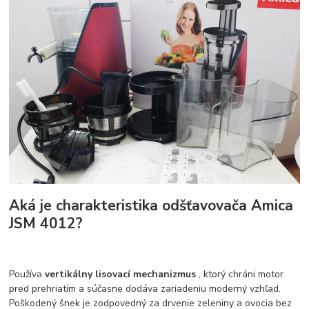
Aká je charakteristika odšťavovača Amica
JSM 4012?
Používa
vertikálny lisovací mechanizmus
, ktorý chráni motor
pred prehriatím a súčasne dodáva zariadeniu moderný vzhľad.
Poškodený šnek je zodpovedný za drvenie zeleniny a ovocia bez