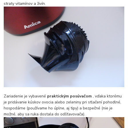
straty vitamínov a živín.
Zariadenie je vybavené
praktickým posúvačom
, vďaka ktorému
je pridávanie kúskov ovocia alebo zeleniny pri stlačení pohodlné,
hospodárne (používame ho úplne, aj tipy) a bezpečné (nie je
možné, aby sa ruka dostala do odšťavovača).