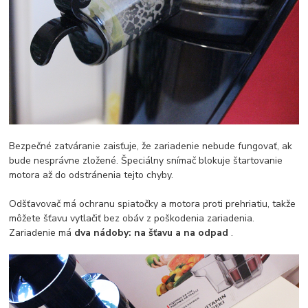
Bezpečné zatváranie zaisťuje, že zariadenie nebude fungovať, ak
bude nesprávne zložené. Špeciálny snímač blokuje štartovanie
motora až do odstránenia tejto chyby.
Odšťavovač má ochranu spiatočky a motora proti prehriatiu, takže
môžete šťavu vytlačiť bez obáv z poškodenia zariadenia.
Zariadenie má
dva nádoby: na šťavu a na odpad
.