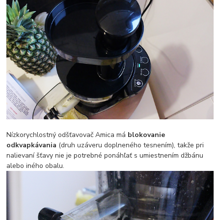
Nízkorychlostný odšťavovač Amica má
blokovanie
odkvapkávania
(druh uzáveru doplneného tesnením), takže pri
nalievaní šťavy nie je potrebné ponáhľať s umiestnením džbánu
alebo iného obalu.