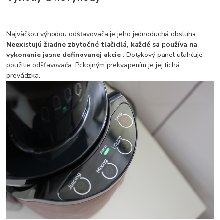
Najväčšou výhodou odšťavovača je jeho jednoduchá obsluha.
Neexistujú žiadne zbytočné tlačidlá, každé sa používa na
vykonanie jasne definovanej akcie
. Dotykový panel uľahčuje
použitie odšťavovača. Pokojným prekvapením je jej tichá
prevádzka.