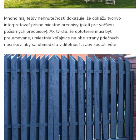
Mnoho majiteľov nehnuteľností dokazuje, že dokážu tvorivo
interpretovať prísne miestne predpisy (platí pre väčšinu
požiarnych predpisov). Ak tvrdia, že oplotenie musí byť
prelamované, umiestnia koľajnice na obe strany priečnych
nosníkov, aby sa obmedzila viditeľnosť a aby zostali vôle.