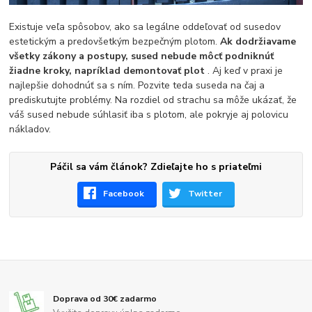
Existuje veľa spôsobov, ako sa legálne oddeľovať od susedov
estetickým a predovšetkým bezpečným plotom.
Ak dodržiavame
všetky zákony a postupy, sused nebude môcť podniknúť
žiadne kroky, napríklad demontovať plot
. Aj keď v praxi je
najlepšie dohodnúť sa s ním. Pozvite teda suseda na čaj a
prediskutujte problémy. Na rozdiel od strachu sa môže ukázať, že
váš sused nebude súhlasiť iba s plotom, ale pokryje aj polovicu
nákladov.
Páčil sa vám článok? Zdieľajte ho s priateľmi
Facebook
Twitter
Doprava od 30€ zadarmo