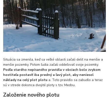
Situácia sa zmenila, keď sa veľké oblasti začali deliť na menšie a
menšie pozemky. Potom ľudia začali oddeľovať svoje pozemky.
Podľa starého nepísaného pravidla v obciach bolo zvykom
hostiteľa postaviť iba predný a ľavý plot, aby neniesol
náklady na celý plot plotu
a. Toto pravidlo sa zabudlo a teraz
sú v strede dokonca dvojité ploty s tzv. Meďou.
Založenie nového plotu