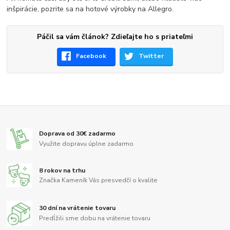
inšpirácie, pozrite sa na hotové výrobky na Allegro.
Páčil sa vám článok? Zdieľajte ho s priateľmi
Facebook
Twitter
Doprava od 30€ zadarmo
Využite dopravu úplne zadarmo
8 rokov na trhu
Značka Kameník Vás presvedčí o kvalite
30 dní na vrátenie tovaru
Predĺžili sme dobu na vrátenie tovaru