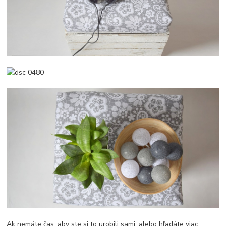
Ak nemáte čas, aby ste si to urobili sami, alebo hľadáte viac