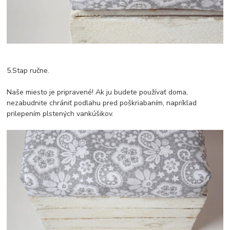
5.Stap ručne.
Naše miesto je pripravené! Ak ju budete používať doma,
nezabudnite chrániť podlahu pred poškriabaním, napríklad
prilepením plstených vankúšikov.