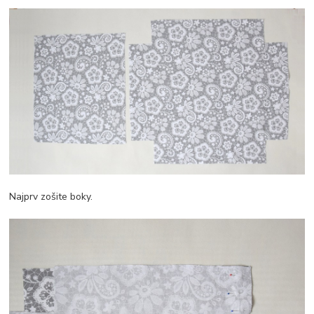
Najprv zošite boky.