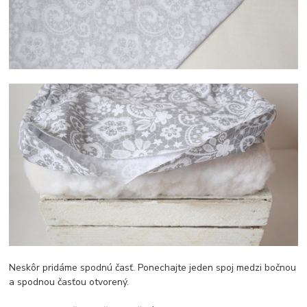
Neskôr pridáme spodnú časť. Ponechajte jeden spoj medzi bočnou
a spodnou časťou otvorený.