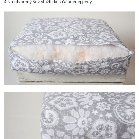
4.Na otvorený šev vložte kus čalúnenej peny.