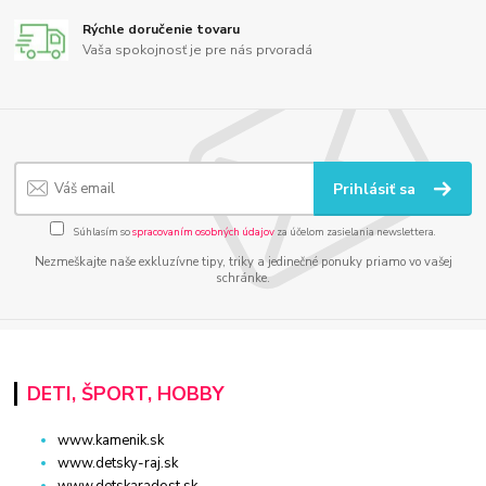
Rýchle doručenie tovaru
Vaša spokojnosť je pre nás prvoradá
Prihlásiť sa
Súhlasím so
spracovaním osobných údajov
za účelom zasielania newslettera.
Nezmeškajte naše exkluzívne tipy, triky a jedinečné ponuky priamo vo vašej
schránke.
DETI, ŠPORT, HOBBY
www.kamenik.sk
www.detsky-raj.sk