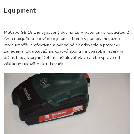
Equipment
Metabo SB 18 L
je vybavený dvoma 18 V batériami s kapacitou 2
Ah a nabíjačkou. To všetko je umiestnené v plastovom puzdre,
ktoré umožňuje efektívne a pohodlné skladovanie a prepravu
zariadenia. Skrutkovač má kovovú sponu na opasok a rezervný
držiak bitov, ktorý môžete nainštalovať vľavo alebo vpravo od
základne rukoväte skrutkovača.