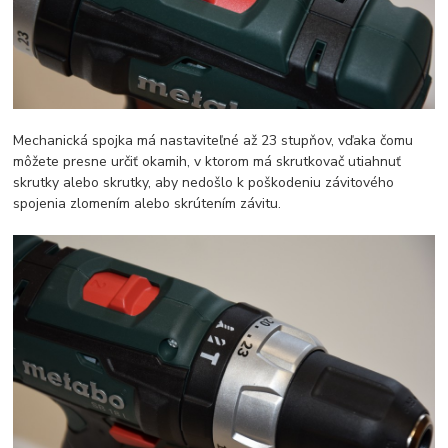
Mechanická spojka má nastaviteľné až 23 stupňov, vďaka čomu
môžete presne určiť okamih, v ktorom má skrutkovač utiahnuť
skrutky alebo skrutky, aby nedošlo k poškodeniu závitového
spojenia zlomením alebo skrútením závitu.