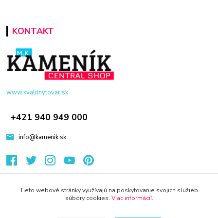
KONTAKT
www.kvalitnytovar.sk
+421 940 949 000
info@kamenik.sk
Tieto webové stránky využívajú na poskytovanie svojich služieb
súbory cookies.
Viac informácií
.
© 2024 Všetky práva vyhradené KAMENIK.SK