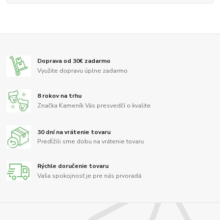
Doprava od 30€ zadarmo
Využite dopravu úplne zadarmo
8 rokov na trhu
Značka Kameník Vás presvedčí o kvalite
30 dní na vrátenie tovaru
Predĺžili sme dobu na vrátenie tovaru
Rýchle doručenie tovaru
Vaša spokojnosť je pre nás prvoradá