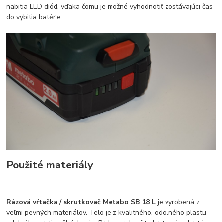
nabitia LED diód, vďaka čomu je možné vyhodnotiť zostávajúci čas
do vybitia batérie.
Použité materiály
Rázová vŕtačka / skrutkovač Metabo SB 18 L
je vyrobená z
veľmi pevných materiálov. Telo je z kvalitného, odolného plastu