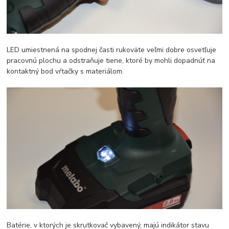
LED umiestnená na spodnej časti rukoväte veľmi dobre osvetľuje
pracovnú plochu a odstraňuje tiene, ktoré by mohli dopadnúť na
kontaktný bod vŕtačky s materiálom.
Batérie, v ktorých je skrutkovač vybavený, majú indikátor stavu