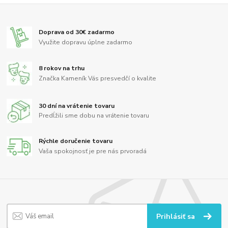
Doprava od 30€ zadarmo
Využite dopravu úplne zadarmo
8 rokov na trhu
Značka Kameník Vás presvedčí o kvalite
30 dní na vrátenie tovaru
Predĺžili sme dobu na vrátenie tovaru
Rýchle doručenie tovaru
Vaša spokojnosť je pre nás prvoradá
Prihlásiť sa