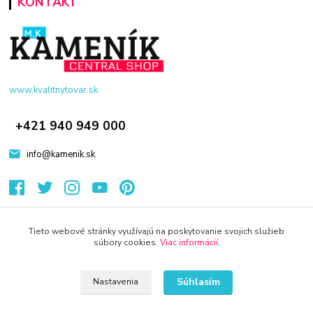
KONTAKT
www.kvalitnytovar.sk
+421 940 949 000
info@kamenik.sk
Tieto webové stránky využívajú na poskytovanie svojich služieb
súbory cookies.
Viac informácií
.
© 2024 Všetky práva vyhradené KAMENIK.SK
Súhlasím
Nastavenia