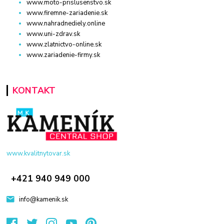
www.moto-prislusenstvo.sk
www.firemne-zariadenie.sk
www.nahradnediely.online
www.uni-zdrav.sk
www.zlatnictvo-online.sk
www.zariadenie-firmy.sk
KONTAKT
www.kvalitnytovar.sk
+421 940 949 000
info@kamenik.sk