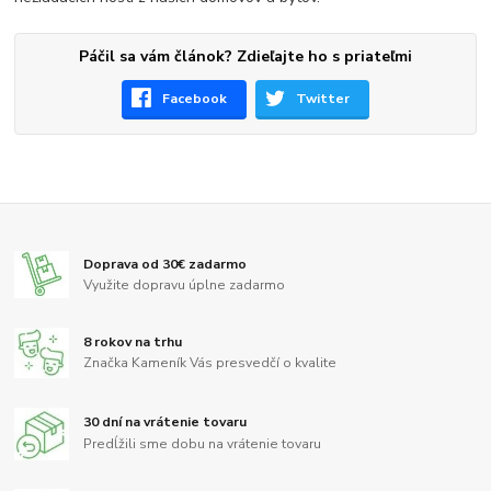
Páčil sa vám článok? Zdieľajte ho s priateľmi
Facebook
Twitter
Doprava od 30€ zadarmo
Využite dopravu úplne zadarmo
8 rokov na trhu
Značka Kameník Vás presvedčí o kvalite
30 dní na vrátenie tovaru
Predĺžili sme dobu na vrátenie tovaru