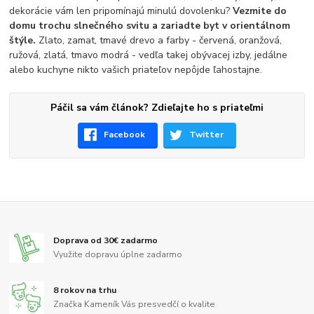
dekorácie vám len pripomínajú minulú dovolenku?
Vezmite do
domu trochu slnečného svitu a zariadte byt v orientálnom
štýle.
Zlato, zamat, tmavé drevo a farby - červená, oranžová,
ružová, zlatá, tmavo modrá - vedľa takej obývacej izby, jedálne
alebo kuchyne nikto vašich priateľov nepôjde ľahostajne.
Páčil sa vám článok? Zdieľajte ho s priateľmi
Facebook
Twitter
Doprava od 30€ zadarmo
Využite dopravu úplne zadarmo
8 rokov na trhu
Značka Kameník Vás presvedčí o kvalite