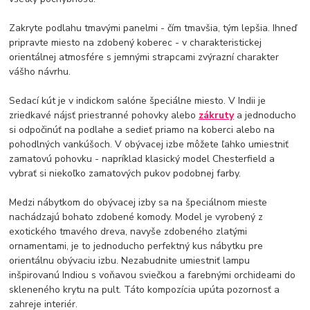
Zakryte podlahu tmavými panelmi - čím tmavšia, tým lepšia. Ihneď
pripravte miesto na zdobený koberec - v charakteristickej
orientálnej atmosfére s jemnými strapcami zvýrazní charakter
vášho návrhu.
Sedací kút je v indickom salóne špeciálne miesto. V Indii je
zriedkavé nájsť priestranné pohovky alebo
zákruty
a jednoducho
si odpočinúť na podlahe a sedieť priamo na koberci alebo na
pohodlných vankúšoch. V obývacej izbe môžete ľahko umiestniť
zamatovú pohovku - napríklad klasický model Chesterfield a
vybrať si niekoľko zamatových pukov podobnej farby.
Medzi nábytkom do obývacej izby sa na špeciálnom mieste
nachádzajú bohato zdobené komody. Model je vyrobený z
exotického tmavého dreva, navyše zdobeného zlatými
ornamentami, je to jednoducho perfektný kus nábytku pre
orientálnu obývaciu izbu. Nezabudnite umiestniť lampu
inšpirovanú Indiou s voňavou sviečkou a farebnými orchideami do
skleneného krytu na pult. Táto kompozícia upúta pozornosť a
zahreje interiér.