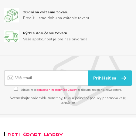
30 dní na vrátenie tovaru
Predĺžili sme dobu na vrátenie tovaru
Rýchle doručenie tovaru
Vaša spokojnosť je pre nás prvoradá
Prihlásiť sa
Súhlasím so
spracovaním osobných údajov
za účelom zasielania newslettera.
Nezmeškajte naše exkluzívne tipy, triky a jedinečné ponuky priamo vo vašej
schránke.
DETI, ŠPORT, HOBBY