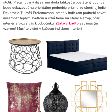
stolík. Prelamovaný dizajn mu dodá ľahkosť a pozlátený podnos
bude odkazovať na orientálne podnebie priamo zo slnečnej Indie.
Dekorácie Tu máš Prelamovaná lampa v indickom podnebí osvetlí
miestnosť teplým svetlom a vrhá tiene na steny a strop, očarí
interiér a vyzve vás k odpočinku.
Zlaté zrkadlo
zaujímavým
vzorom? Musí to vidieť v každom indickom interiéri!