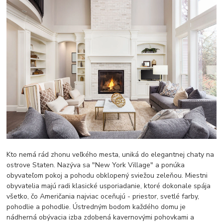
Kto nemá rád zhonu veľkého mesta, uniká do elegantnej chaty na
ostrove Staten. Nazýva sa "New York Village" a ponúka
obyvateľom pokoj a pohodu obklopený sviežou zeleňou. Miestni
obyvatelia majú radi klasické usporiadanie, ktoré dokonale spája
všetko, čo Američania najviac oceňujú - priestor, svetlé farby,
pohodlie a pohodlie. Ústredným bodom každého domu je
nádherná obývacia izba zdobená kavernovými pohovkami a