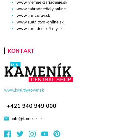
www.firemne-zariadenie.sk
www.nahradnediely.online
www.uni-zdrav.sk
www.zlatnictvo-online.sk
www.zariadenie-firmy.sk
KONTAKT
www.kvalitnytovar.sk
+421 940 949 000
info@kamenik.sk