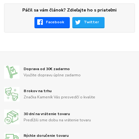
Páčil sa vám článok? Zdieľajte ho s priateľmi
Facebook
Twitter
Doprava od 30€ zadarmo
Využite dopravu úplne zadarmo
8 rokov na trhu
Značka Kameník Vás presvedčí o kvalite
30 dní na vrátenie tovaru
Predĺžili sme dobu na vrátenie tovaru
Rýchle doručenie tovaru