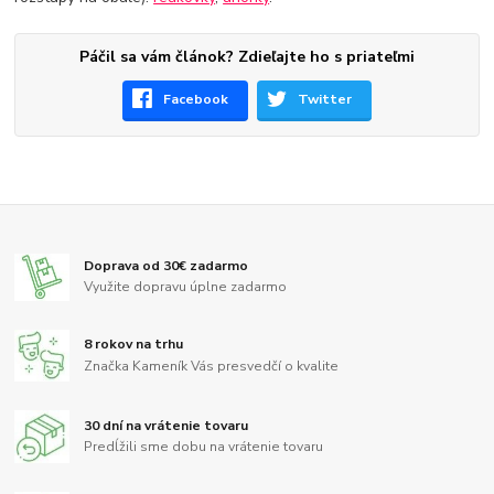
Páčil sa vám článok? Zdieľajte ho s priateľmi
Facebook
Twitter
Doprava od 30€ zadarmo
Využite dopravu úplne zadarmo
8 rokov na trhu
Značka Kameník Vás presvedčí o kvalite
30 dní na vrátenie tovaru
Predĺžili sme dobu na vrátenie tovaru