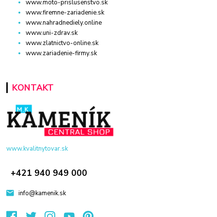
www.moto-prislusenstvo.sk
www.firemne-zariadenie.sk
www.nahradnediely.online
www.uni-zdrav.sk
www.zlatnictvo-online.sk
www.zariadenie-firmy.sk
KONTAKT
www.kvalitnytovar.sk
+421 940 949 000
info@kamenik.sk