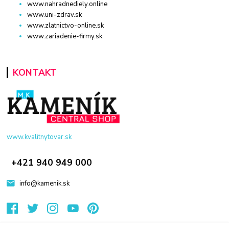
www.nahradnediely.online
www.uni-zdrav.sk
www.zlatnictvo-online.sk
www.zariadenie-firmy.sk
KONTAKT
www.kvalitnytovar.sk
+421 940 949 000
info@kamenik.sk