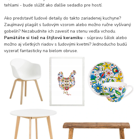
tehlami - bude slúžiť ako ďalšie sedadlo pre hostí.
Ako predstaviť ľudové detaily do takto zariadenej kuchyne?
Zaujímavý plagát s ľudovým vzorom alebo možno ručne vyšívaný
gobelín? Nezabudnite ich zavesiť na stenu vedľa vchodu.
Pamätáte si tiež na štýlovú keramiku
- súpravu šálok alebo
možno aj všetkých riadov s ľudovými kvetmi? Jednoducho budú
vyzerať fantasticky na bielom obruse.