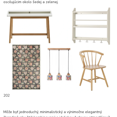
oscilujúcim okolo šedej a zelenej.
202
Môže byť jednoduchý, minimalistický a výnimočne elegantný