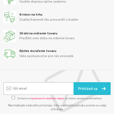
Využite dopravu úplne zadarmo
8 rokov na trhu
Značka Kameník Vás presvedčí o kvalite
30 dní na vrátenie tovaru
Predĺžili sme dobu na vrátenie tovaru
Rýchle doručenie tovaru
Vaša spokojnosť je pre nás prvoradá
Prihlásiť sa
Súhlasím so
spracovaním osobných údajov
za účelom zasielania newslettera.
Nezmeškajte naše exkluzívne tipy, triky a jedinečné ponuky priamo vo vašej
schránke.