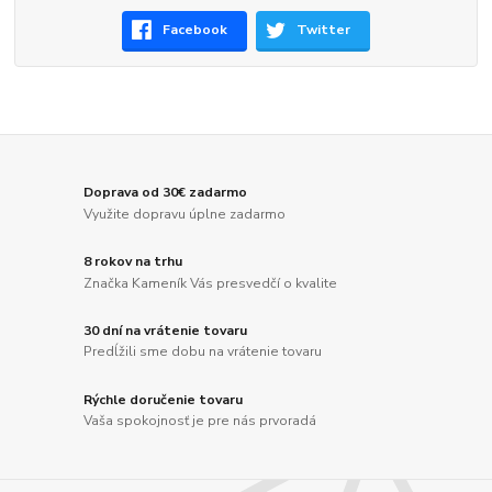
Facebook
Twitter
Doprava od 30€ zadarmo
Využite dopravu úplne zadarmo
8 rokov na trhu
Značka Kameník Vás presvedčí o kvalite
30 dní na vrátenie tovaru
Predĺžili sme dobu na vrátenie tovaru
Rýchle doručenie tovaru
Vaša spokojnosť je pre nás prvoradá