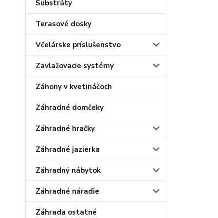
Substráty
Terasové dosky
Včelárske príslušenstvo
Zavlažovacie systémy
Záhony v kvetináčoch
Záhradné domčeky
Záhradné hračky
Záhradné jazierka
Záhradný nábytok
Záhradné náradie
Záhrada ostatné