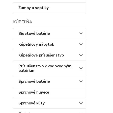
Žumpy a septiky
KÚPEĽŇA
Bidetové batérie
Kúpeľňový nábytok
Kúpeľňové príslušenstvo
Príslušenstvo k vodovodným
batériám
Sprchové batérie
Sprchové hlavice
Sprchové kúty