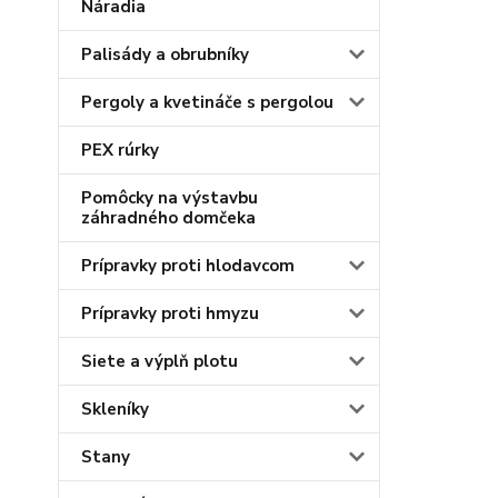
Náradia
Palisády a obrubníky
Pergoly a kvetináče s pergolou
PEX rúrky
Pomôcky na výstavbu
záhradného domčeka
Prípravky proti hlodavcom
Prípravky proti hmyzu
Siete a výplň plotu
Skleníky
Stany