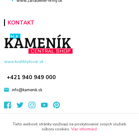
www.zariadenie-firmy.sk
KONTAKT
www.kvalitnytovar.sk
+421 940 949 000
info@kamenik.sk
Tieto webové stránky využívajú na poskytovanie svojich služieb
súbory cookies.
Viac informácií
.
© 2024 Všetky práva vyhradené KAMENIK.SK