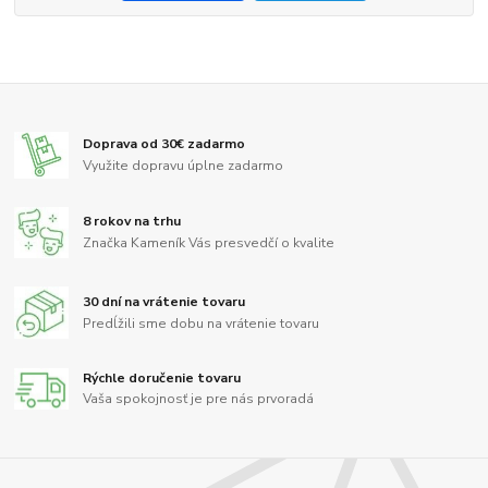
Doprava od 30€ zadarmo
Využite dopravu úplne zadarmo
8 rokov na trhu
Značka Kameník Vás presvedčí o kvalite
30 dní na vrátenie tovaru
Predĺžili sme dobu na vrátenie tovaru
Rýchle doručenie tovaru
Vaša spokojnosť je pre nás prvoradá