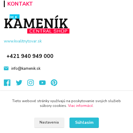
KONTAKT
www.kvalitnytovar.sk
+421 940 949 000
info@kamenik.sk
Tieto webové stránky využívajú na poskytovanie svojich služieb
súbory cookies.
Viac informácií
.
© 2024 Všetky práva vyhradené KAMENIK.SK
Súhlasím
Nastavenia