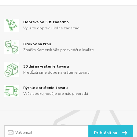
Doprava od 30€ zadarmo
Využite dopravu úplne zadarmo
8 rokov na trhu
Značka Kameník Vás presvedčí o kvalite
30 dní na vrátenie tovaru
Predĺžili sme dobu na vrátenie tovaru
Rýchle doručenie tovaru
Vaša spokojnosť je pre nás prvoradá
Prihlásiť sa