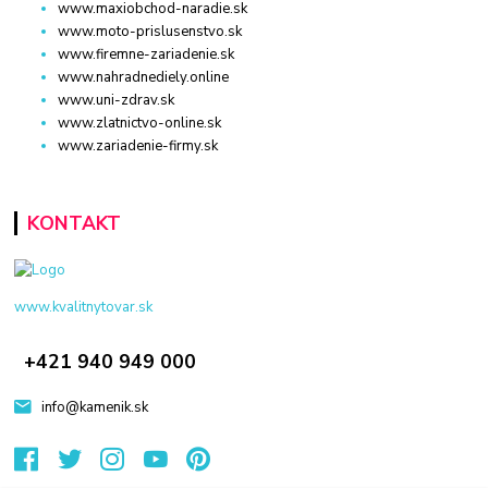
www.maxiobchod-naradie.sk
www.moto-prislusenstvo.sk
www.firemne-zariadenie.sk
www.nahradnediely.online
www.uni-zdrav.sk
www.zlatnictvo-online.sk
www.zariadenie-firmy.sk
KONTAKT
www.kvalitnytovar.sk
+421 940 949 000
info@kamenik.sk