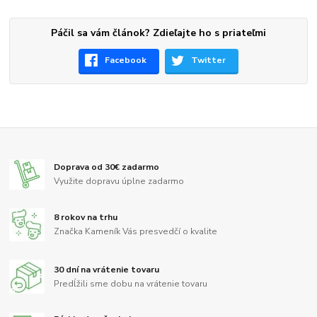
Páčil sa vám článok? Zdieľajte ho s priateľmi
Facebook
Twitter
Doprava od 30€ zadarmo
Využite dopravu úplne zadarmo
8 rokov na trhu
Značka Kameník Vás presvedčí o kvalite
30 dní na vrátenie tovaru
Predĺžili sme dobu na vrátenie tovaru