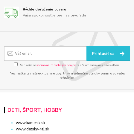
Rýchle doručenie tovaru
Vaša spokojnosť je pre nás prvoradá
Prihlásiť sa
Súhlasím so
spracovaním osobných údajov
za účelom zasielania newslettera.
Nezmeškajte naše exkluzívne tipy, triky a jedinečné ponuky priamo vo vašej
schránke.
DETI, ŠPORT, HOBBY
www.kamenik.sk
www.detsky-raj.sk