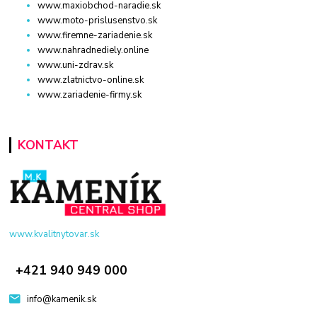
www.maxiobchod-naradie.sk
www.moto-prislusenstvo.sk
www.firemne-zariadenie.sk
www.nahradnediely.online
www.uni-zdrav.sk
www.zlatnictvo-online.sk
www.zariadenie-firmy.sk
KONTAKT
www.kvalitnytovar.sk
+421 940 949 000
info@kamenik.sk