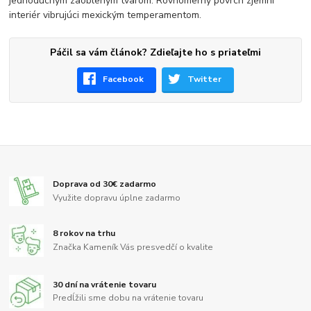
jednoduchým zaobleným tvarom. Rovnomerný povrch zjemní
interiér vibrujúci mexickým temperamentom.
Páčil sa vám článok? Zdieľajte ho s priateľmi
Facebook
Twitter
Doprava od 30€ zadarmo
Využite dopravu úplne zadarmo
8 rokov na trhu
Značka Kameník Vás presvedčí o kvalite
30 dní na vrátenie tovaru
Predĺžili sme dobu na vrátenie tovaru