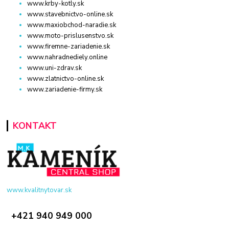
www.krby-kotly.sk
www.stavebnictvo-online.sk
www.maxiobchod-naradie.sk
www.moto-prislusenstvo.sk
www.firemne-zariadenie.sk
www.nahradnediely.online
www.uni-zdrav.sk
www.zlatnictvo-online.sk
www.zariadenie-firmy.sk
KONTAKT
www.kvalitnytovar.sk
+421 940 949 000