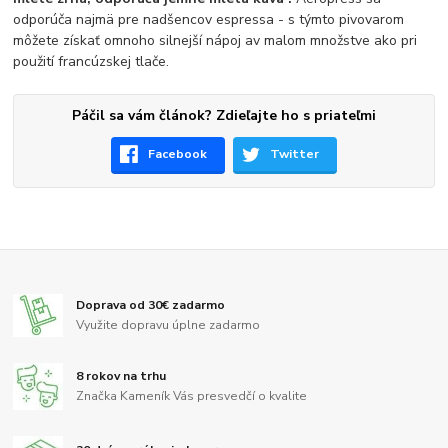
odporúča najmä pre nadšencov espressa - s týmto pivovarom
môžete získať omnoho silnejší nápoj av malom množstve ako pri
použití francúzskej tlače.
Páčil sa vám článok? Zdieľajte ho s priateľmi
Facebook
Twitter
Doprava od 30€ zadarmo
Využite dopravu úplne zadarmo
8 rokov na trhu
Značka Kameník Vás presvedčí o kvalite