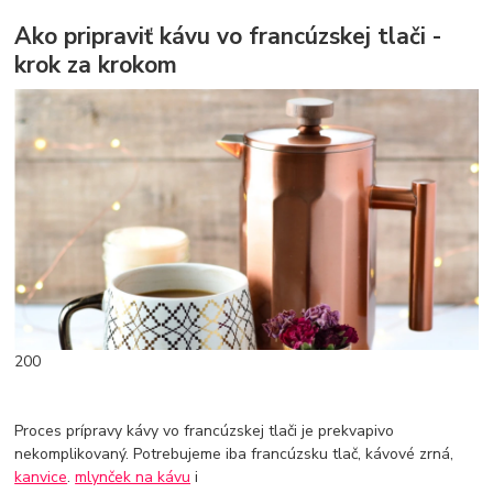
Ako pripraviť kávu vo francúzskej tlači -
krok za krokom
200
Proces prípravy kávy vo francúzskej tlači je prekvapivo
nekomplikovaný. Potrebujeme iba francúzsku tlač, kávové zrná,
kanvice
.
mlynček na kávu
i