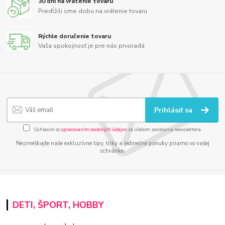
30 dní na vrátenie tovaru
Predĺžili sme dobu na vrátenie tovaru
Rýchle doručenie tovaru
Vaša spokojnosť je pre nás prvoradá
Prihlásiť sa
Súhlasím so
spracovaním osobných údajov
za účelom zasielania newslettera.
Nezmeškajte naše exkluzívne tipy, triky a jedinečné ponuky priamo vo vašej
schránke.
DETI, ŠPORT, HOBBY