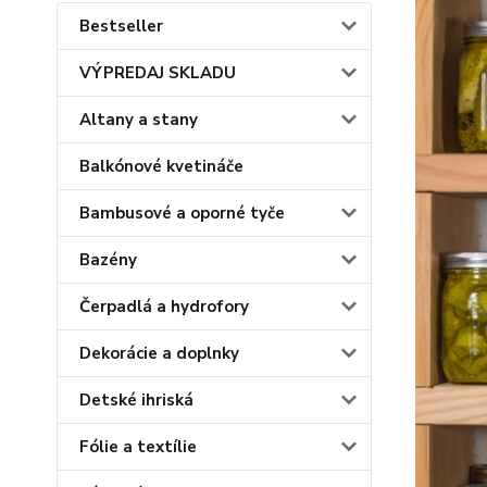
Bestseller
VÝPREDAJ SKLADU
Altany a stany
Balkónové kvetináče
Bambusové a oporné tyče
Bazény
Čerpadlá a hydrofory
Dekorácie a doplnky
Detské ihriská
Fólie a textílie