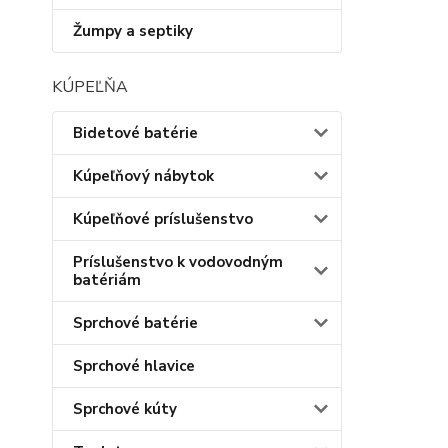
Žumpy a septiky
KÚPEĽŇA
Bidetové batérie
Kúpeľňový nábytok
Kúpeľňové príslušenstvo
Príslušenstvo k vodovodným
batériám
Sprchové batérie
Sprchové hlavice
Sprchové kúty