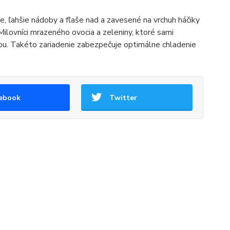
e, ľahšie nádoby a fľaše nad a zavesené na vrchuh háčiky
Milovníci mrazeného ovocia a zeleniny, ktoré sami
riou. Takéto zariadenie zabezpečuje optimálne chladenie
ebook
Twitter