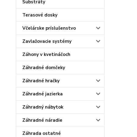
Substráty
Terasové dosky
Včelárske príslušenstvo
Zavlažovacie systémy
Záhony v kvetináčoch
Záhradné domčeky
Záhradné hračky
Záhradné jazierka
Záhradný nábytok
Záhradné náradie
Záhrada ostatné