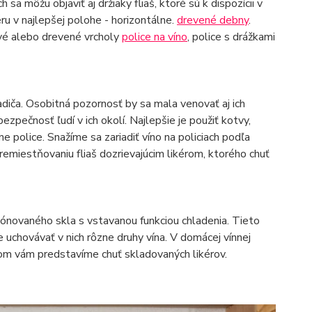
h sa môžu objaviť aj držiaky fliaš, ktoré sú k dispozícii v
ru v najlepšej polohe - horizontálne.
drevené debny
.
ové alebo drevené vrcholy
police na víno
, police s drážkami
diča. Osobitná pozornosť by sa mala venovať aj ich
ezpečnosť ľudí v ich okolí. Najlepšie je použiť kotvy,
e police. Snažíme sa zariadiť víno na policiach podľa
miestňovaniu fliaš dozrievajúcim likérom, ktorého chuť
tónovaného skla s vstavanou funkciou chladenia. Tieto
e uchovávať v nich rôzne druhy vína. V domácej vínnej
orom vám predstavíme chuť skladovaných likérov.