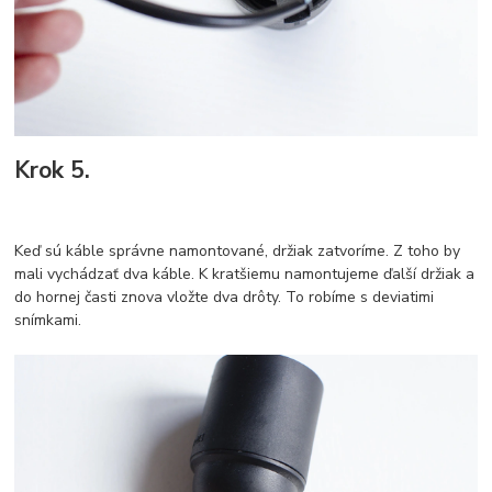
Krok 5.
Keď sú káble správne namontované, držiak zatvoríme. Z toho by
mali vychádzať dva káble. K kratšiemu namontujeme ďalší držiak a
do hornej časti znova vložte dva drôty. To robíme s deviatimi
snímkami.