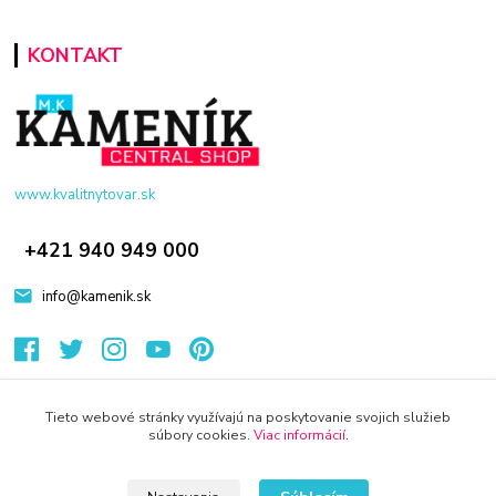
KONTAKT
www.kvalitnytovar.sk
+421 940 949 000
info@kamenik.sk
Tieto webové stránky využívajú na poskytovanie svojich služieb
súbory cookies.
Viac informácií
.
© 2024 Všetky práva vyhradené KAMENIK.SK