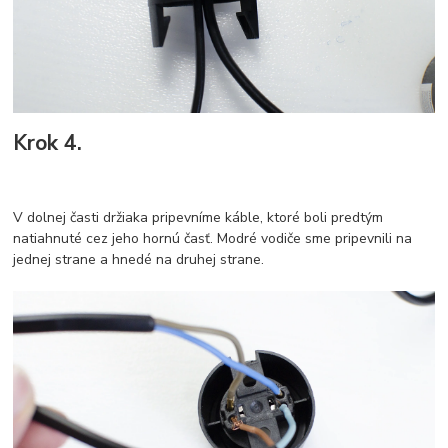
Krok 4.
V dolnej časti držiaka pripevníme káble, ktoré boli predtým
natiahnuté cez jeho hornú časť. Modré vodiče sme pripevnili na
jednej strane a hnedé na druhej strane.