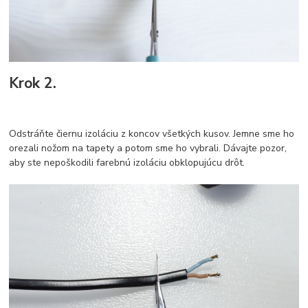
Krok 2.
Odstráňte čiernu izoláciu z koncov všetkých kusov. Jemne sme ho
orezali nožom na tapety a potom sme ho vybrali. Dávajte pozor,
aby ste nepoškodili farebnú izoláciu obklopujúcu drôt.