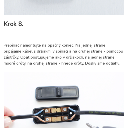
Krok 8.
Prepínač namontujte na opačný koniec. Na jednej strane
pripájame kábel s držiakmi v spínači a na druhej strane - pomocou
zástrčky. Opäť postupujeme ako v držiakoch, na jednej strane
modré drôty, na druhej strane - hnedé drôty. Dosky sme dotiahli.