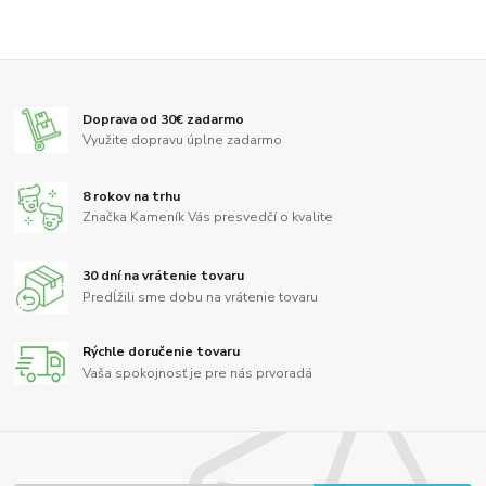
Doprava od 30€ zadarmo
Využite dopravu úplne zadarmo
8 rokov na trhu
Značka Kameník Vás presvedčí o kvalite
30 dní na vrátenie tovaru
Predĺžili sme dobu na vrátenie tovaru
Rýchle doručenie tovaru
Vaša spokojnosť je pre nás prvoradá