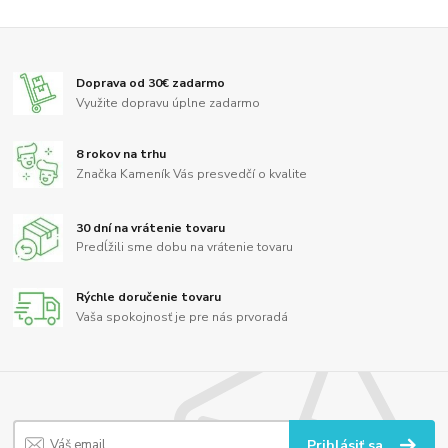
Doprava od 30€ zadarmo
Využite dopravu úplne zadarmo
8 rokov na trhu
Značka Kameník Vás presvedčí o kvalite
30 dní na vrátenie tovaru
Predĺžili sme dobu na vrátenie tovaru
Rýchle doručenie tovaru
Vaša spokojnosť je pre nás prvoradá
Prihlásiť sa