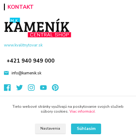
KONTAKT
www.kvalitnytovar.sk
+421 940 949 000
info@kamenik.sk
Tieto webové stránky využívajú na poskytovanie svojich služieb
súbory cookies.
Viac informácií
.
© 2024 Všetky práva vyhradené KAMENIK.SK
Súhlasím
Nastavenia