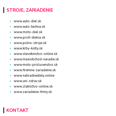
STROJE, ZARIADENIE
www.auto-diel.sk
www.auto-techna.sk
www.moto-diel.sk
www.profi-dielna.sk
www.polno-stroje.sk
www.krby-kotly.sk
www.stavebnictvo-online.sk
www.maxiobchod-naradie.sk
www.moto-prislusenstvo.sk
www.firemne-zariadenie.sk
www.nahradnediely.online
www.uni-zdrav.sk
www.zlatnictvo-online.sk
www.zariadenie-firmy.sk
KONTAKT