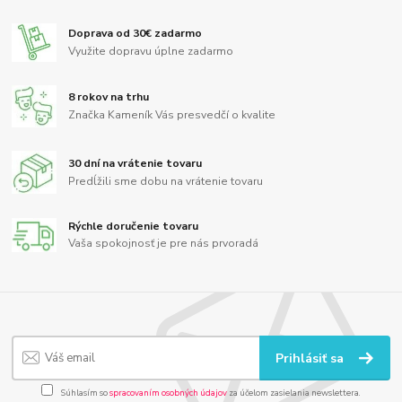
Doprava od 30€ zadarmo
Využite dopravu úplne zadarmo
8 rokov na trhu
Značka Kameník Vás presvedčí o kvalite
30 dní na vrátenie tovaru
Predĺžili sme dobu na vrátenie tovaru
Rýchle doručenie tovaru
Vaša spokojnosť je pre nás prvoradá
Prihlásiť sa
Súhlasím so
spracovaním osobných údajov
za účelom zasielania newslettera.