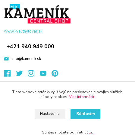
www.kvalitnytovar.sk
+421 940 949 000
info@kamenik.sk
Tieto webové stránky využívajú na poskytovanie svojich služieb
súbory cookies.
Viac informácií
.
© 2024 Všetky práva vyhradené KAMENIK.SK
Súhlasím
Nastavenia
Súhlas môžete odmietnuť
tu
.