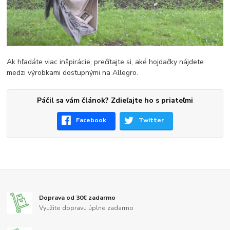
Ak hľadáte viac inšpirácie, prečítajte si, aké hojdačky nájdete
medzi výrobkami dostupnými na Allegro.
Páčil sa vám článok? Zdieľajte ho s priateľmi
Facebook
Twitter
Doprava od 30€ zadarmo
Využite dopravu úplne zadarmo