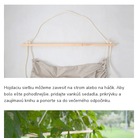
Hojdaciu sieťku môžeme zavesiť na strom alebo na háčik. Aby
bolo ešte pohodlnejšie, pridajte vankúš sedadla, prikrývku a
zaujímavú knihu a ponorte sa do večerného odpočinku.