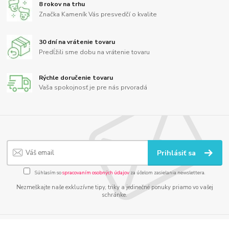
8 rokov na trhu
Značka Kameník Vás presvedčí o kvalite
30 dní na vrátenie tovaru
Predĺžili sme dobu na vrátenie tovaru
Rýchle doručenie tovaru
Vaša spokojnosť je pre nás prvoradá
Prihlásiť sa
Súhlasím so
spracovaním osobných údajov
za účelom zasielania newslettera.
Nezmeškajte naše exkluzívne tipy, triky a jedinečné ponuky priamo vo vašej
schránke.