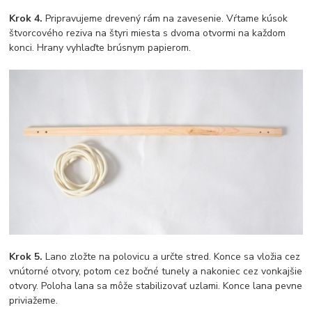
Krok 4.
Pripravujeme drevený rám na zavesenie. Vŕtame kúsok
štvorcového reziva na štyri miesta s dvoma otvormi na každom
konci. Hrany vyhlaďte brúsnym papierom.
Krok 5.
Lano zložte na polovicu a určte stred. Konce sa vložia cez
vnútorné otvory, potom cez bočné tunely a nakoniec cez vonkajšie
otvory. Poloha lana sa môže stabilizovať uzlami. Konce lana pevne
priviažeme.