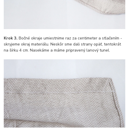
Krok 3.
Bočné okraje umiestnime raz za centimeter a stlačením -
skryjeme okraj materiálu. Neskôr sme dali strany opäť, tentokrát
na šírku 4 cm. Nasekáme a máme pripravený lanový tunel.