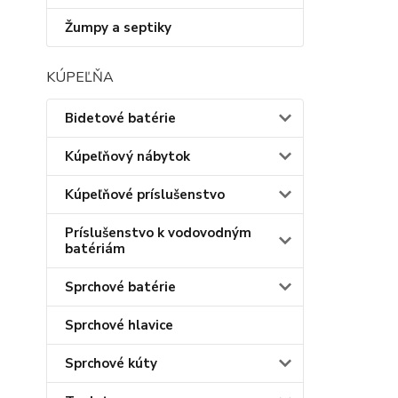
Žumpy a septiky
KÚPEĽŇA
Bidetové batérie
Kúpeľňový nábytok
Kúpeľňové príslušenstvo
Príslušenstvo k vodovodným
batériám
Sprchové batérie
Sprchové hlavice
Sprchové kúty