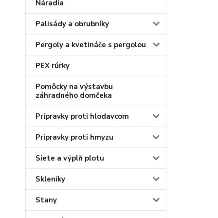
Náradia
Palisády a obrubníky
Pergoly a kvetináče s pergolou
PEX rúrky
Pomôcky na výstavbu
záhradného domčeka
Prípravky proti hlodavcom
Prípravky proti hmyzu
Siete a výplň plotu
Skleníky
Stany