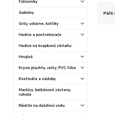
Fóliovníky
Gabióny
Páčil
Grily, udiarne, kotlíky
Hadice a postrekovače
Hadice na kvapkovú závlahu
Hnojivá
Krycie plachty, celty, PVC fólie
Kvetináče a nádoby
Markízy, balkónové zásteny,
rohože
Nádrže na dažďovú vodu