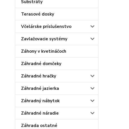
Substráty
Terasové dosky
Včelárske príslušenstvo
Zavlažovacie systémy
Záhony v kvetináčoch
Záhradné domčeky
Záhradné hračky
Záhradné jazierka
Záhradný nábytok
Záhradné náradie
Záhrada ostatné