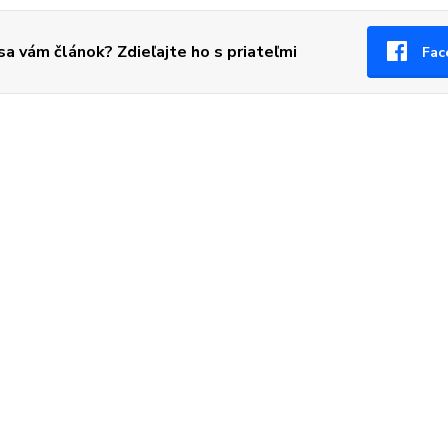
 sa vám článok? Zdieľajte ho s priateľmi
Fac