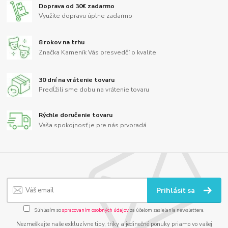
Doprava od 30€ zadarmo
Využite dopravu úplne zadarmo
8 rokov na trhu
Značka Kameník Vás presvedčí o kvalite
30 dní na vrátenie tovaru
Predĺžili sme dobu na vrátenie tovaru
Rýchle doručenie tovaru
Vaša spokojnosť je pre nás prvoradá
Prihlásiť sa
Súhlasím so
spracovaním osobných údajov
za účelom zasielania newslettera.
Nezmeškajte naše exkluzívne tipy, triky a jedinečné ponuky priamo vo vašej