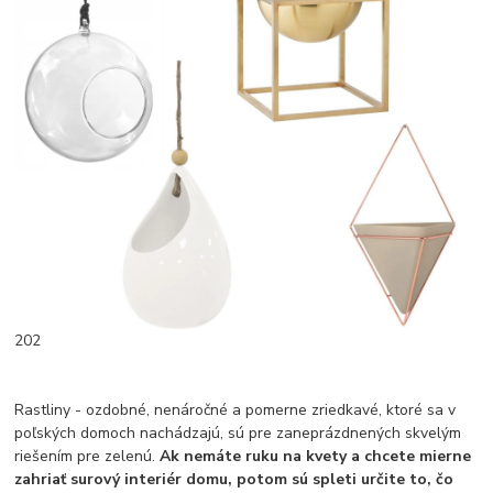
202
Rastliny - ozdobné, nenáročné a pomerne zriedkavé, ktoré sa v
poľských domoch nachádzajú, sú pre zaneprázdnených skvelým
riešením pre zelenú.
Ak nemáte ruku na kvety a chcete mierne
zahriať surový interiér domu, potom sú spleti určite to, čo