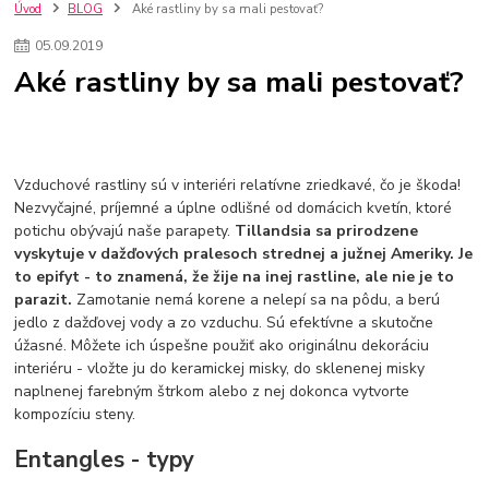
kuchynské batérie sagittarius
kuchynské batérie
vodovodné batérie
Úvod
BLOG
Aké rastliny by sa mali pestovať?
vodovodné batérie do kuchyne
kuchynské drezy nerezové
05
.
09
.
2019
kuchynské drezy sety
kuchynské drezy so skrinkou
drezy
Aké rastliny by sa mali pestovať?
kúpelňové batérie
vodovodné batérie do kúpelne
kuchynske
drez
bidetové batérie
vaňové batérie
sprchové batérie
vodovodné batérie blanco
vodovodné batérie do steny
vodovodné batérie grohe
kúpelňa v podkroví
moderná kúpelňa
Vzduchové rastliny sú v interiéri relatívne zriedkavé, čo je škoda!
Umývadlá
Rohové umývadlá
Zlaté umývadlá
Nezvyčajné, príjemné a úplne odlišné od domácich kvetín, ktoré
Zápustné umývadlá
sprchový záves
vodovodná batéria
potichu obývajú naše parapety.
Tillandsia sa prirodzene
čierna kúpelňová batéria
vaňa retro
voľne stojaca vaňa
vyskytuje v dažďových pralesoch strednej a južnej Ameriky. Je
retro kúpeľne
Nákup tovaru pre firmy bez DPH
Bez DPH
to epifyt - to znamená, že žije na inej rastline, ale nie je to
Ako znížiť náklady
Ako znížiť náklady na firmu
szco nakup bez dph
parazit.
Zamotanie nemá korene a nelepí sa na pôdu, a berú
szco nakup bez dph nakupovanie na firmu bez dph
nákup bez dph v eu ň
jedlo z dažďovej vody a zo vzduchu. Sú efektívne a skutočne
úžasné. Môžete ich úspešne použiť ako originálnu dekoráciu
interiéru - vložte ju do keramickej misky, do sklenenej misky
naplnenej farebným štrkom alebo z nej dokonca vytvorte
kompozíciu steny.
Entangles - typy