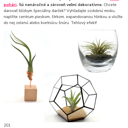
pohári
. Sú nenáročné a zároveň veľmi dekoratívne.
Chcete
darovať blízkym špeciálny darček? Vyhľadajte ozdobnú misku,
naplňte centrum pieskom, štrkom, expandovanou hlinkou a vložte
do nej zelenú alebo kvetnúcu šnúru. Tehlový efekt!
201