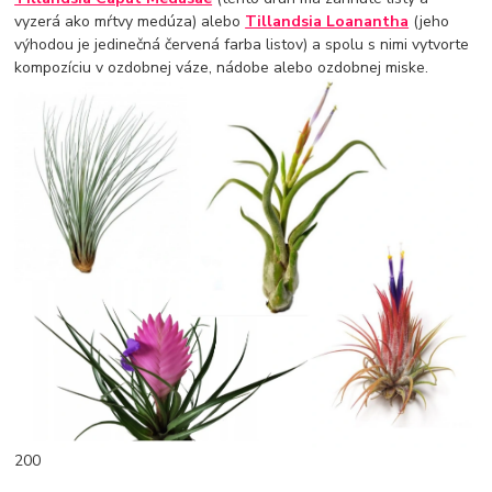
vyzerá ako mŕtvy medúza) alebo
Tillandsia Loanantha
(jeho
výhodou je jedinečná červená farba listov) a spolu s nimi vytvorte
kompozíciu v ozdobnej váze, nádobe alebo ozdobnej miske.
200