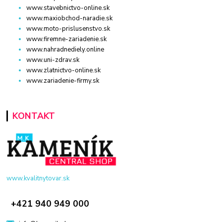
www.stavebnictvo-online.sk
www.maxiobchod-naradie.sk
www.moto-prislusenstvo.sk
www.firemne-zariadenie.sk
www.nahradnediely.online
www.uni-zdrav.sk
www.zlatnictvo-online.sk
www.zariadenie-firmy.sk
KONTAKT
www.kvalitnytovar.sk
+421 940 949 000