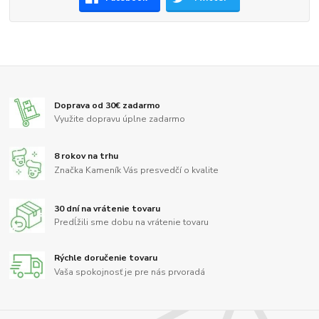
Doprava od 30€ zadarmo
Využite dopravu úplne zadarmo
8 rokov na trhu
Značka Kameník Vás presvedčí o kvalite
30 dní na vrátenie tovaru
Predĺžili sme dobu na vrátenie tovaru
Rýchle doručenie tovaru
Vaša spokojnosť je pre nás prvoradá