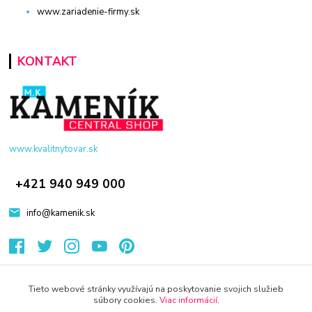
www.zariadenie-firmy.sk
KONTAKT
www.kvalitnytovar.sk
+421 940 949 000
info@kamenik.sk
Tieto webové stránky využívajú na poskytovanie svojich služieb
súbory cookies.
Viac informácií
.
© 2024 Všetky práva vyhradené KAMENIK.SK