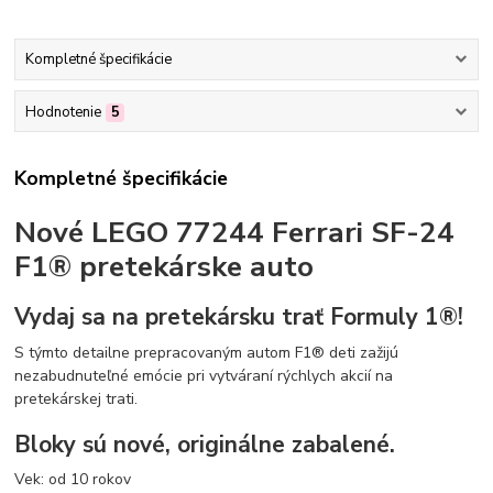
Kompletné špecifikácie
Hodnotenie
5
Kompletné špecifikácie
Nové LEGO 77244 Ferrari SF-24
F1® pretekárske auto
Vydaj sa na pretekársku trať Formuly 1®!
S týmto detailne prepracovaným autom F1® deti zažijú
nezabudnuteľné emócie pri vytváraní rýchlych akcií na
pretekárskej trati.
Bloky sú nové, originálne zabalené.
Vek: od 10 rokov