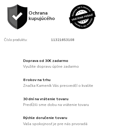
Ochrana
kupujúcého
Číslo produktu:
11321653108
Doprava od 30€ zadarmo
Využite dopravu úplne zadarmo
8 rokov na trhu
Značka Kameník Vás presvedčí o kvalite
30 dní na vrátenie tovaru
Predĺžili sme dobu na vrátenie tovaru
Rýchle doručenie tovaru
Vaša spokojnosť je pre nás prvoradá