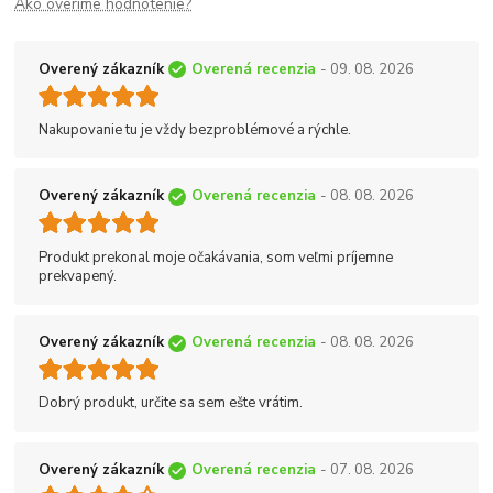
Ako overíme hodnotenie?
Overený zákazník
Overená recenzia
- 09. 08. 2026
Nakupovanie tu je vždy bezproblémové a rýchle.
Overený zákazník
Overená recenzia
- 08. 08. 2026
Produkt prekonal moje očakávania, som veľmi príjemne
prekvapený.
Overený zákazník
Overená recenzia
- 08. 08. 2026
Dobrý produkt, určite sa sem ešte vrátim.
Overený zákazník
Overená recenzia
- 07. 08. 2026