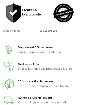
Ochrana
kupujúcého
Číslo produktu:
18015295235
Doprava od 30€ zadarmo
Využite dopravu úplne zadarmo
8 rokov na trhu
Značka Kameník Vás presvedčí o kvalite
30 dní na vrátenie tovaru
Predĺžili sme dobu na vrátenie tovaru
Rýchle doručenie tovaru
Vaša spokojnosť je pre nás prvoradá