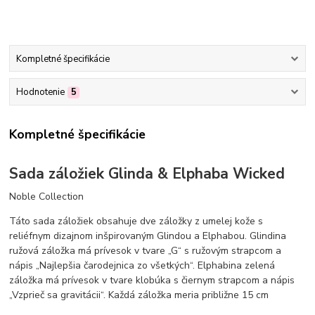
Kompletné špecifikácie
Hodnotenie
5
Kompletné špecifikácie
Sada záložiek Glinda & Elphaba Wicked
Noble Collection
Táto sada záložiek obsahuje dve záložky z umelej kože s
reliéfnym dizajnom inšpirovaným Glindou a Elphabou. Glindina
ružová záložka má prívesok v tvare „G“ s ružovým strapcom a
nápis „Najlepšia čarodejnica zo všetkých“. Elphabina zelená
záložka má prívesok v tvare klobúka s čiernym strapcom a nápis
„Vzprieč sa gravitácii“. Každá záložka meria približne 15 cm