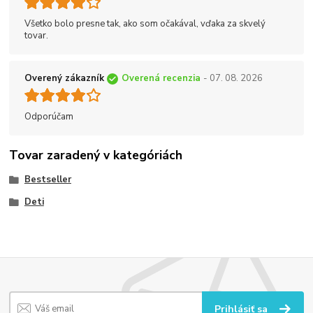
Všetko bolo presne tak, ako som očakával, vďaka za skvelý
tovar.
Overený zákazník
Overená recenzia
- 07. 08. 2026
Odporúčam
Tovar zaradený v kategóriách
Bestseller
Deti
Prihlásiť sa