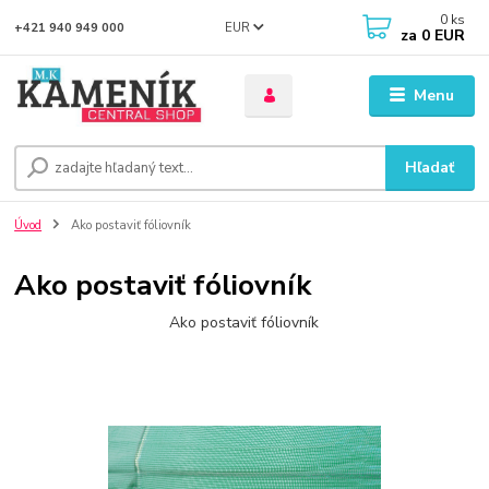
0
ks
EUR
+421 940 949 000
za
0 EUR
Menu
Hľadať
Úvod
Ako postaviť fóliovník
Ako postaviť fóliovník
Ako postaviť fóliovník