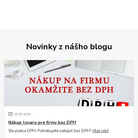
Novinky z nášho blogu
10
.
09
.
2019
Nákup tovaru pre firmy bez DPH
Ste platca DPH. Potrebujete nakúpiť bez DPH?
čítať celé