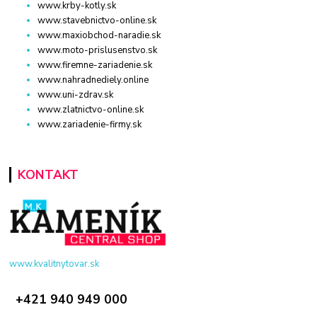
www.krby-kotly.sk
www.stavebnictvo-online.sk
www.maxiobchod-naradie.sk
www.moto-prislusenstvo.sk
www.firemne-zariadenie.sk
www.nahradnediely.online
www.uni-zdrav.sk
www.zlatnictvo-online.sk
www.zariadenie-firmy.sk
KONTAKT
www.kvalitnytovar.sk
+421 940 949 000