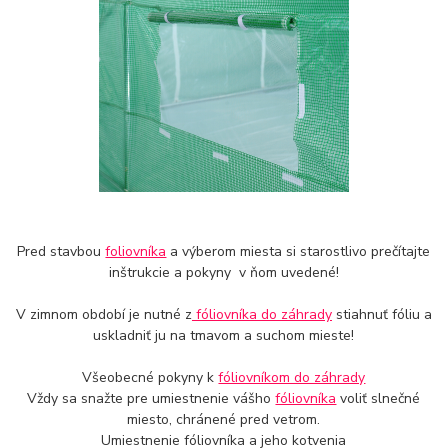
Pred stavbou
foliovníka
a výberom miesta si starostlivo prečítajte
inštrukcie a pokyny v ňom uvedené!
V zimnom období je nutné z
fóliovníka do záhrady
stiahnuť fóliu a
uskladniť ju na tmavom a suchom mieste!
Všeobecné pokyny k
fóliovníkom do záhrady
Vždy sa snažte pre umiestnenie vášho
fóliovníka
voliť slnečné
miesto, chránené pred vetrom.
Umiestnenie fóliovníka a jeho kotvenia