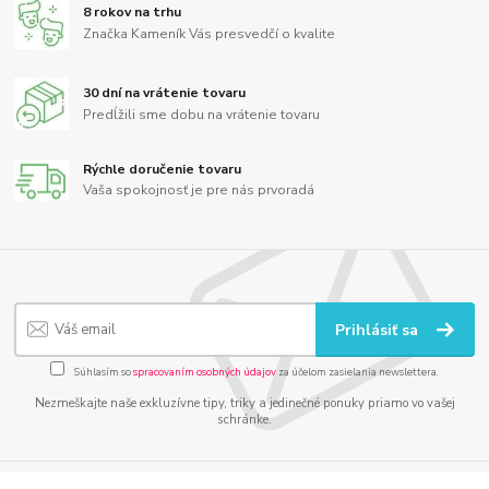
8 rokov na trhu
Značka Kameník Vás presvedčí o kvalite
30 dní na vrátenie tovaru
Predĺžili sme dobu na vrátenie tovaru
Rýchle doručenie tovaru
Vaša spokojnosť je pre nás prvoradá
Prihlásiť sa
Súhlasím so
spracovaním osobných údajov
za účelom zasielania newslettera.
Nezmeškajte naše exkluzívne tipy, triky a jedinečné ponuky priamo vo vašej
schránke.