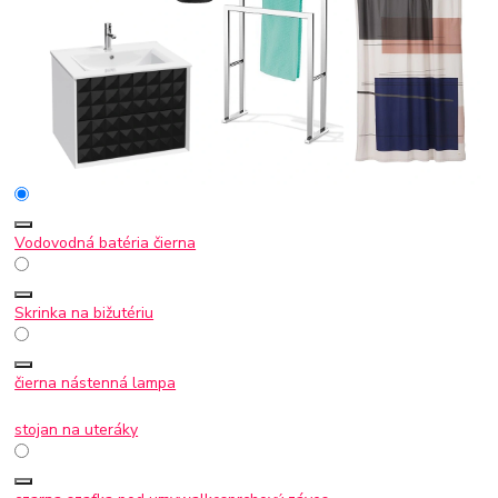
Vodovodná batéria čierna
Skrinka na bižutériu
čierna nástenná lampa
stojan na uteráky