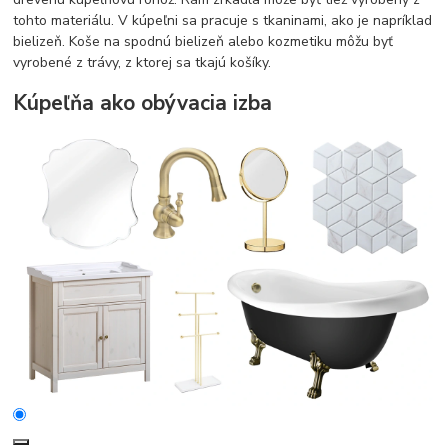
tohto materiálu. V kúpeľni sa pracuje s tkaninami, ako je napríklad
bielizeň. Koše na spodnú bielizeň alebo kozmetiku môžu byť
vyrobené z trávy, z ktorej sa tkajú košíky.
Kúpeľňa ako obývacia izba