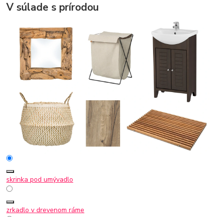
V súlade s prírodou
skrinka pod umývadlo
zrkadlo v drevenom ráme