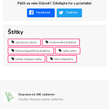
Páčil sa vám článok? Zdieľajte ho s priateľmi
Facebook
Twitter
Štítky
sprchový záves
vodovodná batéria
čierna kúpelňová batéria
vaňa retro
voľne stojaca vaňa
retro kúpeľne
Doprava od 30€ zadarmo
Využite dopravu úplne zadarmo