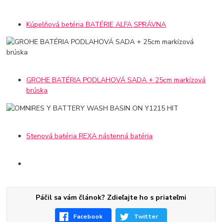
Kúpelňová betéria BATÉRIE ALFA SPRÁVNA
GROHE BATÉRIA PODLAHOVÁ SADA + 25cm markízová
brúska
Stenová batéria REXA nástenná batéria
Páčil sa vám článok? Zdieľajte ho s priateľmi
Facebook
Twitter