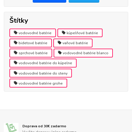
Štítky
vodovodné batérie
kúpelňové batérie
bidetové batérie
vaňové batérie
sprchové batérie
vodovodné batérie blanco
vodovodné batérie do kúpelne
vodovodné batérie do steny
vodovodné batérie grohe
Doprava od 30€ zadarmo
Využite dopravu úplne zadarmo