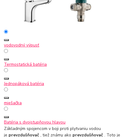
vodovodný výpusť
Termostatická batéria
Jednopáková batéria
miešačka
Batéria s dvojstupňovou hlavou
Základným spojencom v boji proti plytvaniu vodou
je
prevzdušňovač
, tiež známy ako
prevzdušňovač
. Toto je