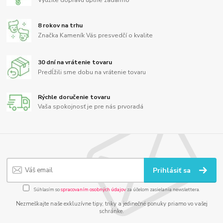
8 rokov na trhu
Značka Kameník Vás presvedčí o kvalite
30 dní na vrátenie tovaru
Predĺžili sme dobu na vrátenie tovaru
Rýchle doručenie tovaru
Vaša spokojnosť je pre nás prvoradá
Prihlásiť sa
Súhlasím so
spracovaním osobných údajov
za účelom zasielania newslettera.
Nezmeškajte naše exkluzívne tipy, triky a jedinečné ponuky priamo vo vašej
schránke.