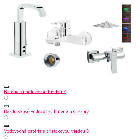
Batéria s prietokovou triedou Z
Bezdotykové vodovodné batérie a senzory
Vodovodná catéria s prietokovou triedou D